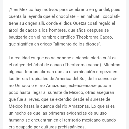
¡Y en México hay motivos para celebrarlo en grande!, pues
cuenta la leyenda que el chocolate – en náhuatl: xocolātl-
tiene su origen allí, donde el dios Quetzalcoatl regaló el
árbol de cacao a los hombres, que años después se
bautizaría con el nombre científico Theobroma Cacao,
que significa en griego “alimento de los dioses”.
La realidad es que no se conoce a ciencia cierta cuál es
el origen del árbol de cacao (Theobroma cacao). Mientras
algunas teorías afirman que su diseminación empezó en
las tierras tropicales de América del Sur, de la cuenca del
río Orinoco o el río Amazonas, extendiéndose poco a
poco hasta llegar al sureste de México, otras aseguran
que fue al revés, que se extendió desde el sureste de
México hasta la cuenca del río Amazonas. Lo que sí es
un hecho es que las primeras evidencias de su uso
humano se encuentran en el territorio mexicano cuando
era ocupado por culturas prehispánicas.