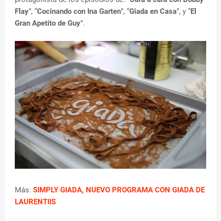
Flay
”, “
Cocinando con Ina Garten
”, “
Giada en Casa
”, y “
El
Gran Apetito de Guy
”.
Más:
SIMPLY GIADA, NUEVO PROGRAMA CON GIADA DE
LAURENTIIS