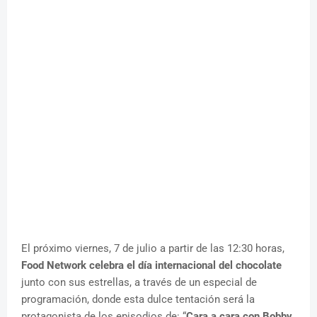
El próximo viernes, 7 de julio a partir de las 12:30 horas,
Food Network celebra el día internacional del chocolate
junto con sus estrellas, a través de un especial de
programación, donde esta dulce tentación será la
protagonista de los episodios de: “
Cara a cara con Bobby