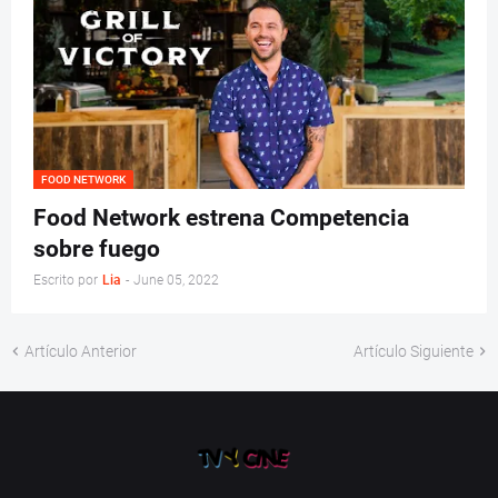
FOOD NETWORK
Food Network estrena Competencia
sobre fuego
Escrito por
Lia
-
June 05, 2022
Artículo Anterior
Artículo Siguiente