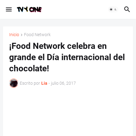
Inicio
Food Network
¡Food Network celebra en
grande el Día internacional del
chocolate!
Escrito por
Lia
-
julio 06, 2017