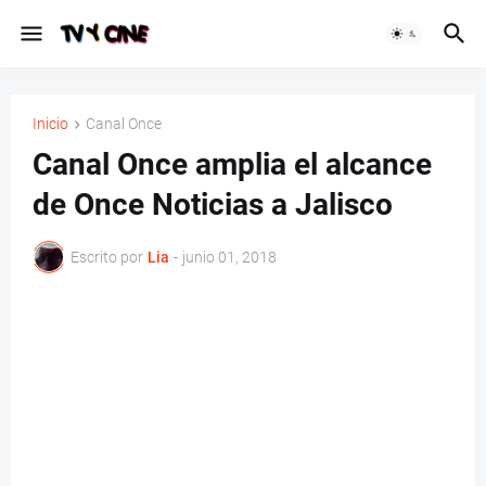
Inicio
Canal Once
Canal Once amplia el alcance
de Once Noticias a Jalisco
Escrito por
Lia
-
junio 01, 2018