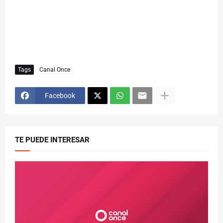
Tags
Canal Once
Facebook
TE PUEDE INTERESAR