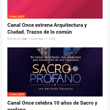
CANAL ONCE
Canal Once estrena Arquitectura y
Ciudad. Trazos de lo común
Escrito por
Lia
-
November 21, 2025
CANAL ONCE
Canal Once celebra 10 años de Sacro y
profano