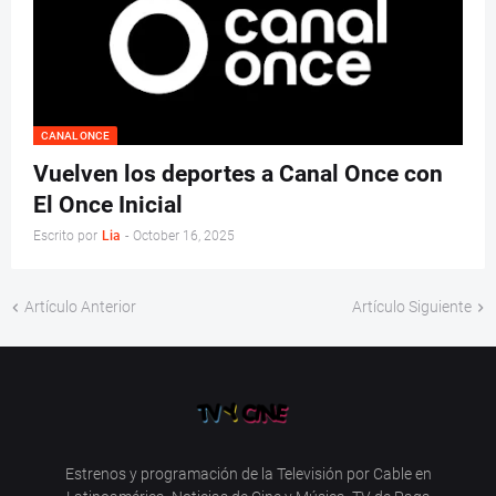
CANAL ONCE
Vuelven los deportes a Canal Once con
El Once Inicial
Escrito por
Lia
-
October 16, 2025
Artículo Anterior
Artículo Siguiente
Estrenos y programación de la Televisión por Cable en