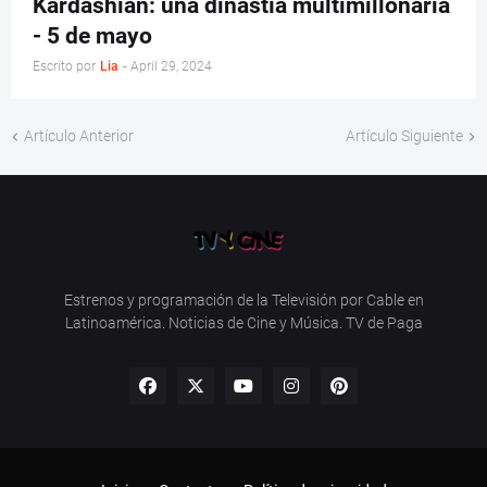
Kardashian: una dinastía multimillonaria
- 5 de mayo
Escrito por
Lia
-
April 29, 2024
Artículo Anterior
Artículo Siguiente
Estrenos y programación de la Televisión por Cable en
Latinoamérica. Noticias de Cine y Música. TV de Paga