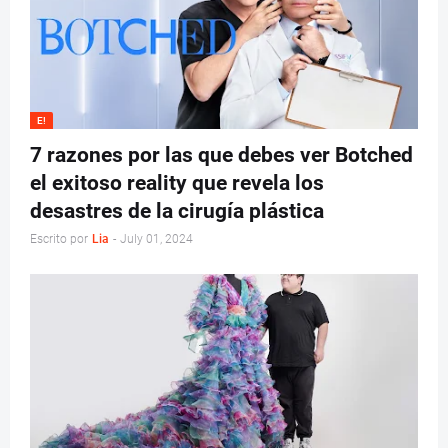
E!
7 razones por las que debes ver Botched
el exitoso reality que revela los
desastres de la cirugía plástica
Escrito por
Lia
-
July 01, 2024