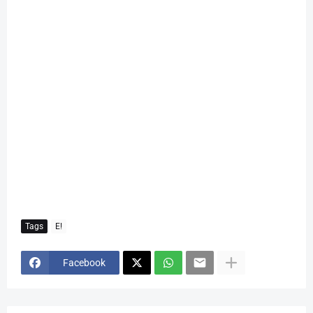
Tags
E!
Facebook