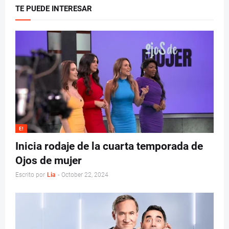
TE PUEDE INTERESAR
E!
Inicia rodaje de la cuarta temporada de
Ojos de mujer
Escrito por
Lia
-
October 22, 2024