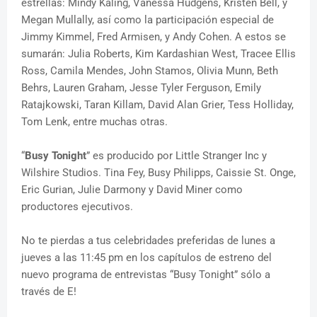
estrellas: Mindy Kaling, Vanessa Hudgens, Kristen Bell, y
Megan Mullally, así como la participación especial de
Jimmy Kimmel, Fred Armisen, y Andy Cohen. A estos se
sumarán: Julia Roberts, Kim Kardashian West, Tracee Ellis
Ross, Camila Mendes, John Stamos, Olivia Munn, Beth
Behrs, Lauren Graham, Jesse Tyler Ferguson, Emily
Ratajkowski, Taran Killam, David Alan Grier, Tess Holliday,
Tom Lenk, entre muchas otras.
“
Busy Tonight
” es producido por Little Stranger Inc y
Wilshire Studios. Tina Fey, Busy Philipps, Caissie St. Onge,
Eric Gurian, Julie Darmony y David Miner como
productores ejecutivos.
No te pierdas a tus celebridades preferidas de lunes a
jueves a las 11:45 pm en los capítulos de estreno del
nuevo programa de entrevistas “Busy Tonight” sólo a
través de E!