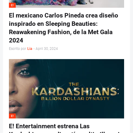
E!
El mexicano Carlos Pineda crea diseño
inspirado en Sleeping Beauties:
Reawakening Fashion, de la Met Gala
2024
Escrito por
Lia
-
April 30, 2024
E!
E! Entertainment estrena Las