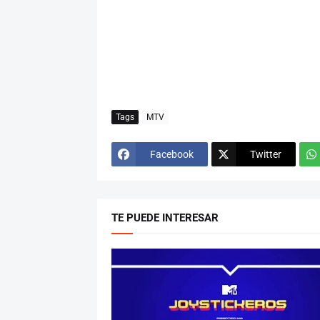
Tags
MTV
Facebook
Twitter
TE PUEDE INTERESAR