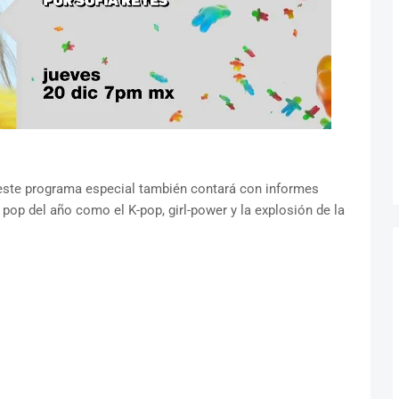
este programa especial también contará con informes
 pop del año como el K-pop, girl-power y la explosión de la