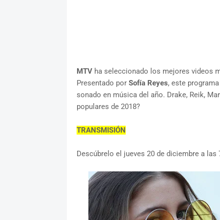
MTV
ha seleccionado los mejores videos mu
Presentado por
Sofía Reyes
, este programa
sonado en música del año. Drake, Reik, Ma
populares de 2018?
TRANSMISIÓN
Descúbrelo el jueves 20 de diciembre a la