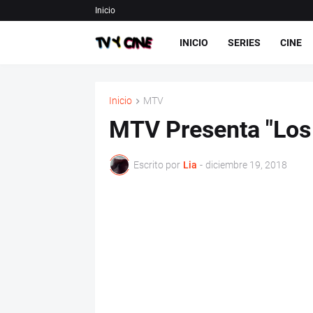
Inicio
INICIO
SERIES
CINE
Inicio
MTV
MTV Presenta "Los 
Escrito por
Lia
-
diciembre 19, 2018