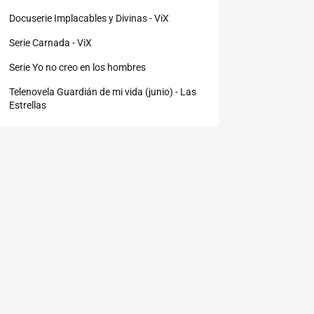
Docuserie Implacables y Divinas - ViX
Serie Carnada - ViX
Serie Yo no creo en los hombres
Telenovela Guardián de mi vida (junio) - Las
Estrellas