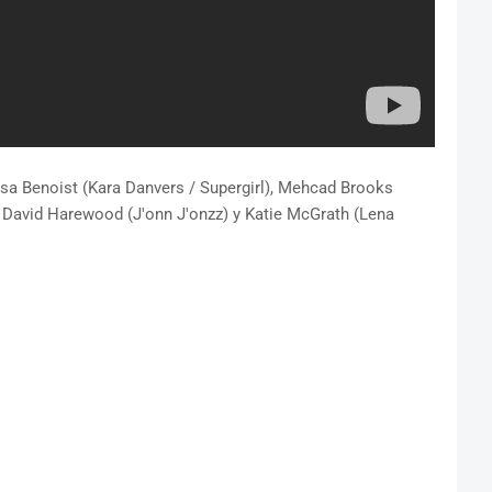
ssa Benoist (Kara Danvers / Supergirl), Mehcad Brooks
, David Harewood (J'onn J'onzz) y Katie McGrath (Lena