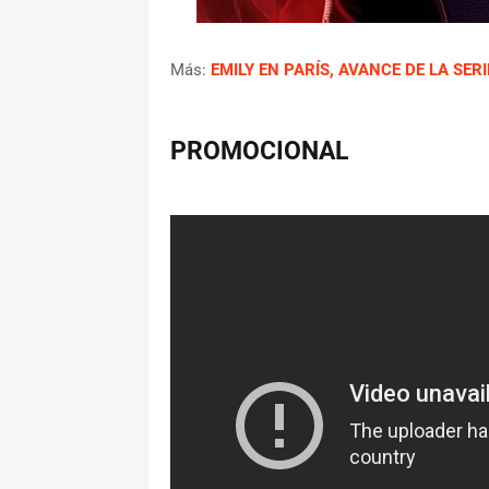
Más:
EMILY EN PARÍS, AVANCE DE LA SER
PROMOCIONAL