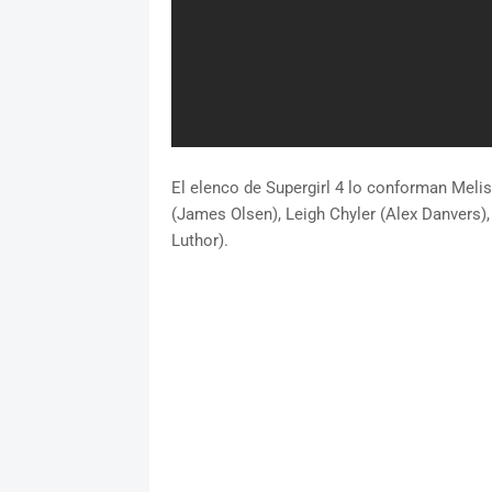
El elenco de Supergirl 4 lo conforman Meli
(James Olsen), Leigh Chyler (Alex Danvers)
Luthor).