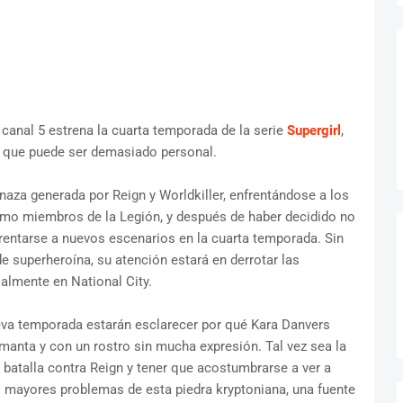
canal 5 estrena la cuarta temporada de la serie
Supergirl
,
 que puede ser demasiado personal.
aza generada por Reign y Worldkiller, enfrentándose a los
como miembros de la Legión, y después de haber decidido no
frentarse a nuevos escenarios en la cuarta temporada. Sin
superheroína, su atención estará en derrotar las
almente en National City.
eva temporada estarán esclarecer por qué Kara Danvers
a manta y con un rostro sin mucha expresión. Tal vez sea la
 batalla contra Reign y tener que acostumbrarse a ver a
os mayores problemas de esta piedra kryptoniana, una fuente