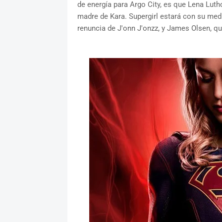
de energía para Argo City, es que Lena Lut
madre de Kara. Supergirl estará con su med
renuncia de J'onn J'onzz, y James Olsen, q