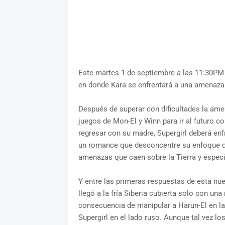
Este martes 1 de septiembre a las 11:30PM 
en donde Kara se enfrentará a una amenaza
Después de superar con dificultades la amen
juegos de Mon-El y Winn para ir al futuro 
regresar con su madre, Supergirl deberá en
un romance que desconcentre su enfoque de 
amenazas que caen sobre la Tierra y especi
Y entre las primeras respuestas de esta nu
llegó a la fría Siberia cubierta solo con un
consecuencia de manipular a Harun-El en la
Supergirl en el lado ruso. Aunque tal vez l