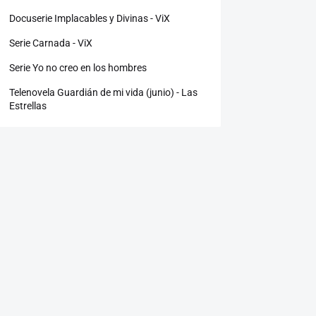
Docuserie Implacables y Divinas - ViX
Serie Carnada - ViX
Serie Yo no creo en los hombres
Telenovela Guardián de mi vida (junio) - Las
Estrellas