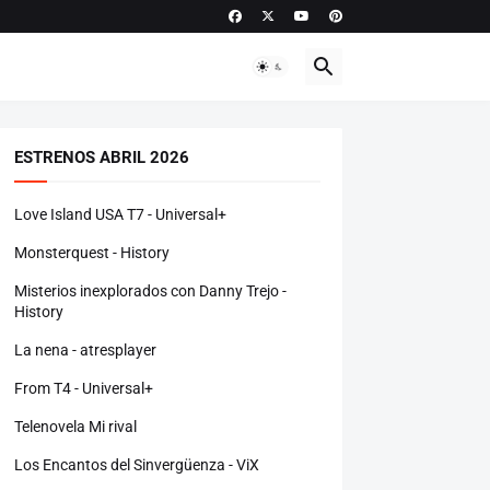
ESTRENOS ABRIL 2026
Love Island USA T7 - Universal+
Monsterquest - History
Misterios inexplorados con Danny Trejo -
History
La nena - atresplayer
From T4 - Universal+
Telenovela Mi rival
Los Encantos del Sinvergüenza - ViX