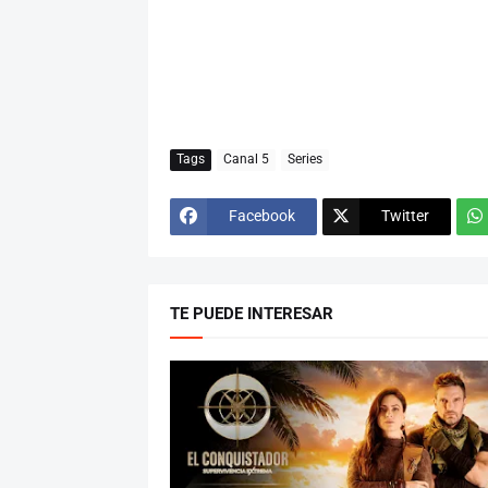
Tags
Canal 5
Series
Facebook
Twitter
TE PUEDE INTERESAR