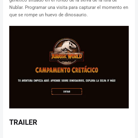
genético situado en el fondo de la selva de la isla de
Nublar. Programar una visita para capturar el momento en
que se rompe un huevo de dinosaurio.
TRAILER