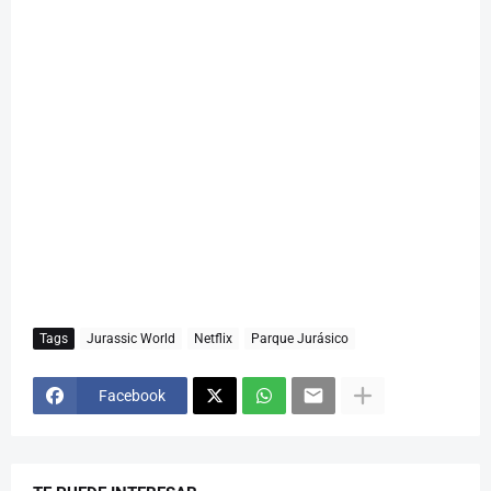
Tags
Jurassic World
Netflix
Parque Jurásico
Facebook