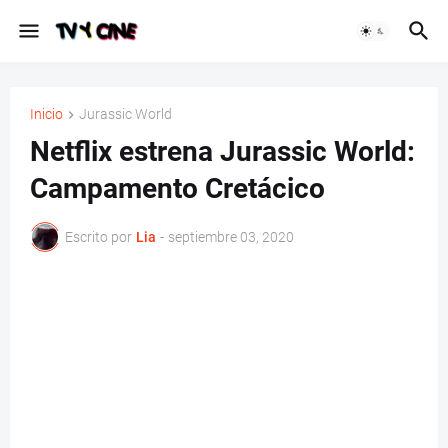
Inicio
Jurassic World
Netflix estrena Jurassic World:
Campamento Cretácico
Escrito por
Lia
-
septiembre 03, 2020