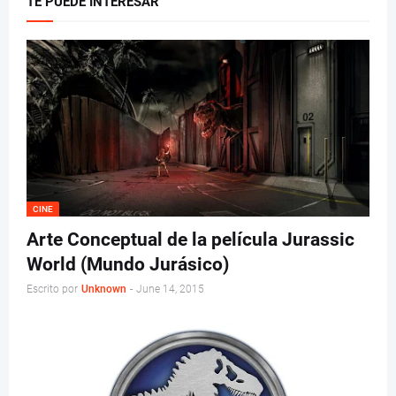
TE PUEDE INTERESAR
CINE
Arte Conceptual de la película Jurassic
World (Mundo Jurásico)
Escrito por
Unknown
-
June 14, 2015