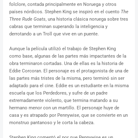
folclore, contada principalmente en Noruega y otros
países nórdicos. Stephen King se inspiró en el cuento
The
Three Rude Goats
, una historia clásica noruega sobre tres
cabras que terminan superando la inteligencia y
derrotando a un Troll que vive en un puente.
Aunque la película utilizó el trabajo de Stephen King
como base, algunas de las partes más impactantes de la
obra terminaron cortadas. Una de ellas es la historia de
Eddie Corcoran. El personaje es el protagonista de una de
las partes más tristes de la misma, pero terminó sin ser
adaptado para el cine. Eddie es un estudiante en la misma
escuela que los Perdedores, y sufre de un padre
extremadamente violento, que termina matando a su
hermano menor con un martillo. El personaje huye de
casa y es atrapado por Pennywise, que se convierte en un
monstruo pantanoso y le corta la cabeza.
Stephen King comentó el por que Pennywise es un