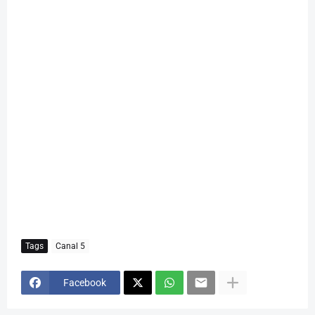
Tags
Canal 5
Facebook