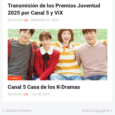
Transmisión de los Premios Juventud
2025 por Canal 5 y ViX
Escrito por
Lia
-
September 22, 2025
CANAL 5
Canal 5 Casa de los K-Dramas
Escrito por
Lia
-
July 08, 2025
Artículo Anterior
Artículo Siguiente