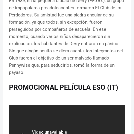
En 1989, en la pequeña ciudad de Derry (EE.UU.), un grupo
de impopulares preadolescentes formaron El Club de los
Perdedores. Su amistad fue una piedra angular de su
formación, ya que todos, sin excepción, fueron
perseguidos por compañeros de escuela. En ese
momento, cuando varios niños desaparecieron sin
explicación, los habitantes de Derry entraron en pánico.
Sin que ningún adulto se diera cuenta, los integrantes del
Club fueron el objetivo de un ser malvado llamado
Pennywise que, para seducirlos, tomó la forma de un
payaso.
PROMOCIONAL PELÍCULA ESO (IT)