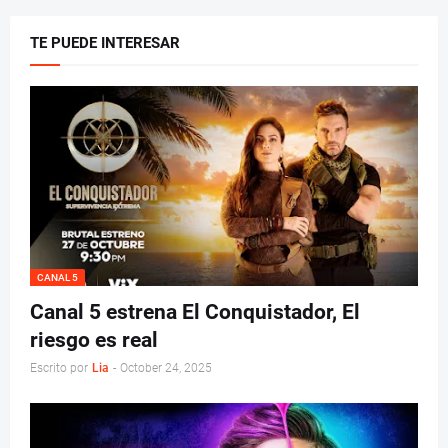
TE PUEDE INTERESAR
CANAL 5
Canal 5 estrena El Conquistador, El
riesgo es real
Escrito por
Lia
-
October 24, 2025