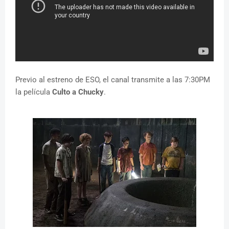
Previo al estreno de ESO, el canal transmite a las 7:30PM
la película
Culto a Chucky
.