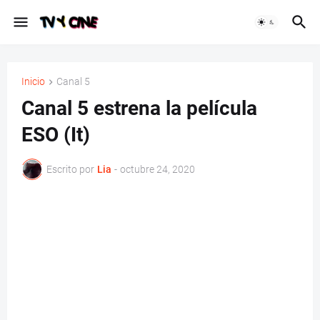
Inicio
Canal 5
Canal 5 estrena la película
ESO (It)
Escrito por
Lia
-
octubre 24, 2020