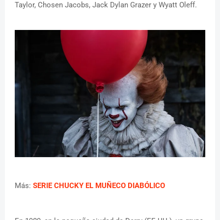
Taylor, Chosen Jacobs, Jack Dylan Grazer y Wyatt Oleff.
Más:
SERIE CHUCKY EL MUÑECO DIABÓLICO