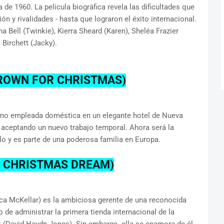
de 1960. La película biográfica revela las dificultades que
ión y rivalidades - hasta que lograron el éxito internacional.
 Bell (Twinkie), Kierra Sheard (Karen), Sheléa Frazier
Birchett (Jacky).
CROWN FOR CHRISTMAS)
omo empleada doméstica en un elegante hotel de Nueva
a aceptando un nuevo trabajo temporal. Ahora será la
illo y es parte de una poderosa familia en Europa.
Y CHRISTMAS DREAM)
ca McKellar) es la ambiciosa gerente de una reconocida
 de administrar la primera tienda internacional de la