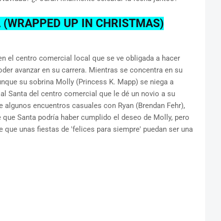
 (WRAPPED UP IN CHRISTMAS)
en el centro comercial local que se ve obligada a hacer
oder avanzar en su carrera. Mientras se concentra en su
nque su sobrina Molly (Princess K. Mapp) se niega a
 al Santa del centro comercial que le dé un novio a su
e algunos encuentros casuales con Ryan (Brendan Fehr),
e que Santa podría haber cumplido el deseo de Molly, pero
 que unas fiestas de 'felices para siempre' puedan ser una