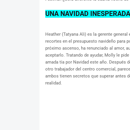
UNA NAVIDAD INESPERADA
Heather (Tatyana Ali) es la gerente general 
recortes en el presupuesto navideño para p
próximo ascenso, ha renunciado al amor, au
aceptarlo. Tratando de ayudar, Molly le pide
amada tía por Navidad este año. Después d
otro trabajador del centro comercial, parec
ambos tienen secretos que superar antes de
realidad.