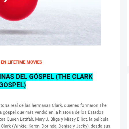
EN LIFETIME MOVIES
INAS DEL GÓSPEL (THE CLARK
 GOSPEL)
istoria real de las hermanas Clark, quienes formaron The
a góspel que más vendió en la historia de los Estados
s Queen Latifah, Mary J. Blige y Missy Elliot, la película
 Clark (Winkie, Karen, Dorinda, Denise y Jacky), desde sus