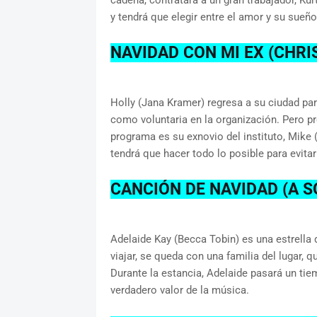
cadena, contratará a un gran trabajador, Ku
y tendrá que elegir entre el amor y su sueño 
NAVIDAD CON MI EX (CHRIS
Holly (Jana Kramer) regresa a su ciudad par
como voluntaria en la organización. Pero pr
programa es su exnovio del instituto, Mike
tendrá que hacer todo lo posible para evita
CANCIÓN DE NAVIDAD (A 
Adelaide Kay (Becca Tobin) es una estrella 
viajar, se queda con una familia del lugar, 
Durante la estancia, Adelaide pasará un tie
verdadero valor de la música.