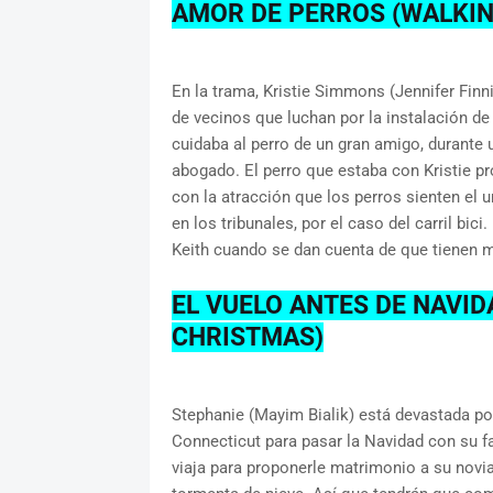
AMOR DE PERROS (WALKIN
En la trama, Kristie Simmons (Jennifer Finn
de vecinos que luchan por la instalación de u
cuidaba al perro de un gran amigo, durante
abogado. El perro que estaba con Kristie pro
con la atracción que los perros sienten el u
en los tribunales, por el caso del carril bic
Keith cuando se dan cuenta de que tienen 
EL VUELO ANTES DE NAVID
CHRISTMAS)
Stephanie (Mayim Bialik) está devastada por 
Connecticut para pasar la Navidad con su fa
viaja para proponerle matrimonio a su novia