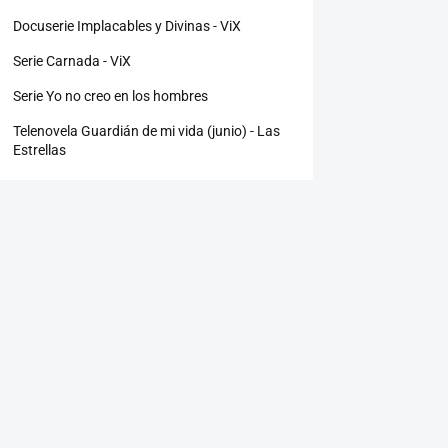
Docuserie Implacables y Divinas - ViX
Serie Carnada - ViX
Serie Yo no creo en los hombres
Telenovela Guardián de mi vida (junio) - Las
Estrellas