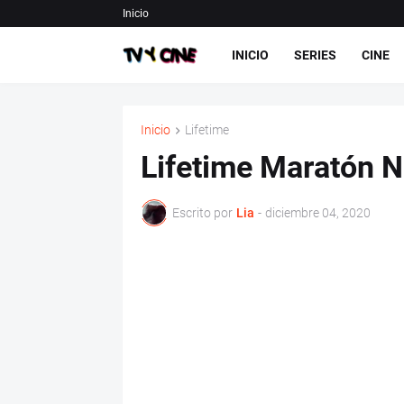
Inicio
INICIO
SERIES
CINE
Inicio
Lifetime
Lifetime Maratón 
Escrito por
Lia
-
diciembre 04, 2020