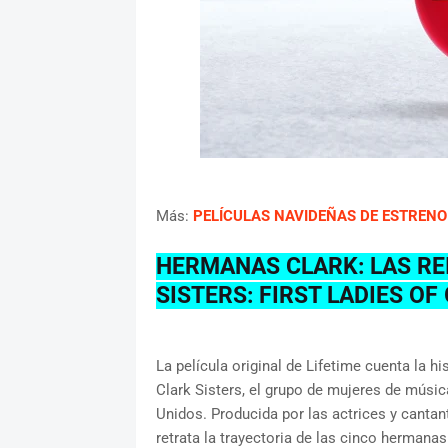
Más:
PELÍCULAS NAVIDEÑAS DE ESTRENO 
HERMANAS CLARK: LAS RE
SISTERS: FIRST LADIES OF
La película original de Lifetime cuenta la h
Clark Sisters, el grupo de mujeres de músic
Unidos. Producida por las actrices y cantante
retrata la trayectoria de las cinco hermanas