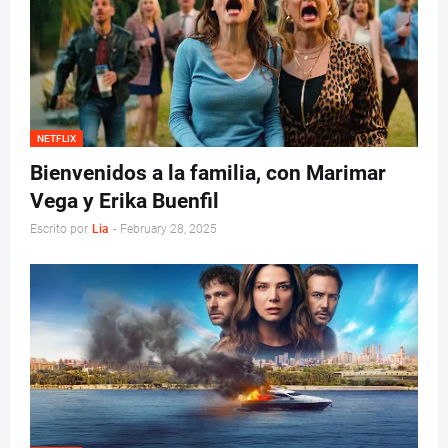
NETFLIX
Bienvenidos a la familia, con Marimar
Vega y Erika Buenfil
Escrito por
Lia
-
February 28, 2025