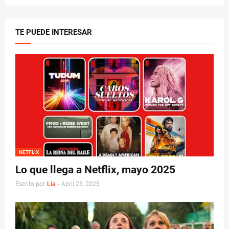
TE PUEDE INTERESAR
NETFLIX
Lo que llega a Netflix, mayo 2025
Escrito por
Lia
-
April 23, 2025