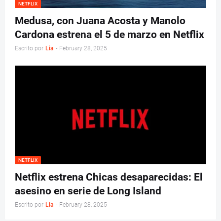
NETFLIX
Medusa, con Juana Acosta y Manolo
Cardona estrena el 5 de marzo en Netflix
Escrito por
Lia
-
February 28, 2025
NETFLIX
Netflix estrena Chicas desaparecidas: El
asesino en serie de Long Island
Escrito por
Lia
-
February 28, 2025