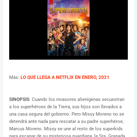
Más:
LO QUE LLEGA A NETFLIX EN ENERO, 2021
SINOPSIS
: Cuando los invasores alienígenas secuestran
a los superhéroes de la Tierra, sus hijos son llevados a
una casa segura del gobierno. Pero Missy Moreno no se
detendrá ante nada para rescatar a su padre superhéroe,
Marcus Moreno. Missy se une al resto de los superkids
para escapar de su misteriosa guardiana, la Sra. Granada.