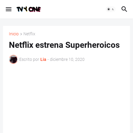
Inicio
Netflix
Netflix estrena Superheroicos
Escrito por
Lia
-
diciembre 10, 2020