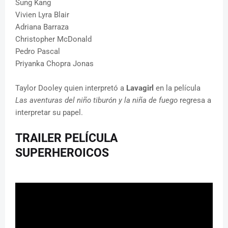
Sung Kang
Vivien Lyra Blair
Adriana Barraza
Christopher McDonald
Pedro Pascal
Priyanka Chopra Jonas
Taylor Dooley quien interpretó a
Lavagirl
en la película
Las aventuras del niño tiburón y la niña de fuego
regresa a
interpretar su papel.
TRAILER PELÍCULA
SUPERHEROICOS