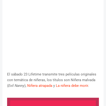
El sábado 23 Lifetime transmite tres películas originales
con temática de niñeras, los títulos son Niñera malvada
(
Evil Nanny
),
Niñera atrapada
y
La niñera debe morir
.