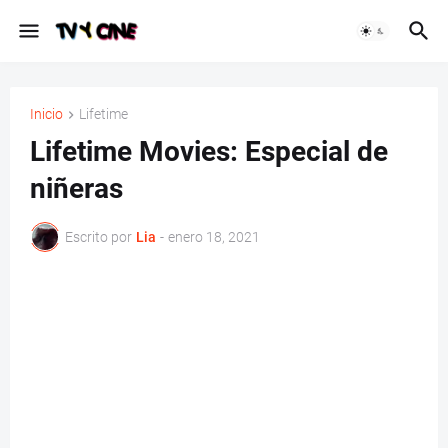
Inicio
Lifetime
Lifetime Movies: Especial de
niñeras
Escrito por
Lia
-
enero 18, 2021