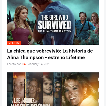
LIFETIME
La chica que sobrevivió: La historia de
Alina Thompson - estreno Lifetime
Escrito por
Lia
-
January 14, 2026