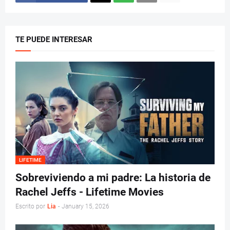
TE PUEDE INTERESAR
LIFETIME
Sobreviviendo a mi padre: La historia de
Rachel Jeffs - Lifetime Movies
Escrito por
Lia
-
January 15, 2026