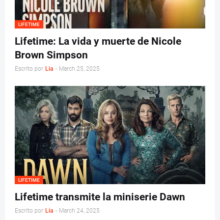
LIFETIME
Lifetime: La vida y muerte de Nicole
Brown Simpson
Escrito por
Lia
-
March 25, 2025
LIFETIME
Lifetime transmite la miniserie Dawn
Escrito por
Lia
-
March 24, 2025