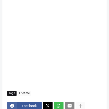
Tags
Lifetime
Facebook