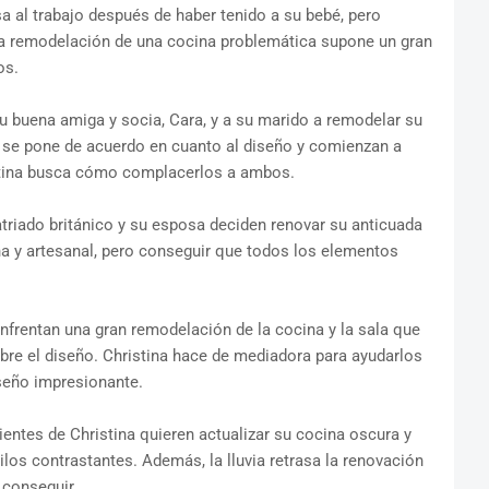
sa al trabajo después de haber tenido a su bebé, pero
la remodelación de una cocina problemática supone un gran
os.
su buena amiga y socia, Cara, y a su marido a remodelar su
no se pone de acuerdo en cuanto al diseño y comienzan a
istina busca cómo complacerlos a ambos.
atriado británico y su esposa deciden renovar su anticuada
a y artesanal, pero conseguir que todos los elementos
nfrentan una gran remodelación de la cocina y la sala que
bre el diseño. Christina hace de mediadora para ayudarlos
iseño impresionante.
lientes de Christina quieren actualizar su cocina oscura y
tilos contrastantes. Además, la lluvia retrasa la renovación
 conseguir.