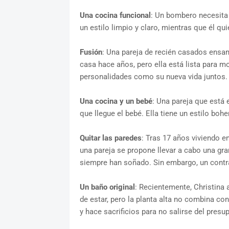
Una cocina funcional
: Un bombero necesita 
un estilo limpio y claro, mientras que él q
Fusión
: Una pareja de recién casados ensam
casa hace años, pero ella está lista para mo
personalidades como su nueva vida juntos.
Una cocina y un bebé
: Una pareja que está 
que llegue el bebé. Ella tiene un estilo boh
Quitar las paredes
: Tras 17 años viviendo e
una pareja se propone llevar a cabo una gr
siempre han soñado. Sin embargo, un contra
Un baño original
: Recientemente, Christina 
de estar, pero la planta alta no combina co
y hace sacrificios para no salirse del presu