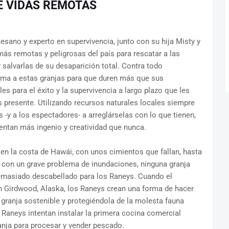
E VIDAS REMOTAS
esano y experto en supervivencia, junto con su hija Misty y
más remotas y peligrosas del país para rescatar a las
 salvarlas de su desaparición total. Contra todo
orma a estas granjas para que duren más que sus
s para el éxito y la supervivencia a largo plazo que les
 presente. Utilizando recursos naturales locales siempre
 -y a los espectadores- a arreglárselas con lo que tienen,
ntan más ingenio y creatividad que nunca.
 en la costa de Hawái, con unos cimientos que fallan, hasta
, con un grave problema de inundaciones, ninguna granja
emasiado descabellado para los Raneys. Cuando el
n Girdwood, Alaska, los Raneys crean una forma de hacer
granja sostenible y protegiéndola de la molesta fauna
s Raneys intentan instalar la primera cocina comercial
anja para procesar y vender pescado.