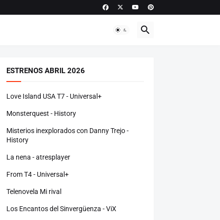
ESTRENOS ABRIL 2026
Love Island USA T7 - Universal+
Monsterquest - History
Misterios inexplorados con Danny Trejo -
History
La nena - atresplayer
From T4 - Universal+
Telenovela Mi rival
Los Encantos del Sinvergüenza - ViX