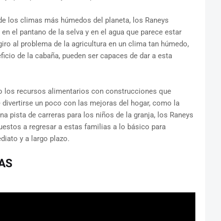
 de los climas más húmedos del planeta, los Raneys
 en el pantano de la selva y en el agua que parece estar
iro al problema de la agricultura en un clima tan húmedo,
eficio de la cabaña, pueden ser capaces de dar a esta
mo los recursos alimentarios con construcciones que
 divertirse un poco con las mejoras del hogar, como la
a pista de carreras para los niños de la granja, los Raneys
uestos a regresar a estas familias a lo básico para
diato y a largo plazo.
AS