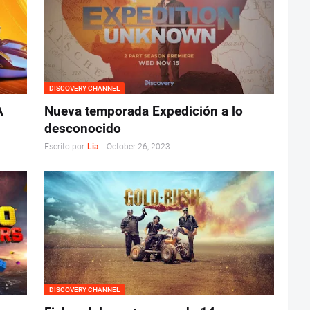
DISCOVERY CHANNEL
A
Nueva temporada Expedición a lo
desconocido
Escrito por
Lia
-
October 26, 2023
DISCOVERY CHANNEL