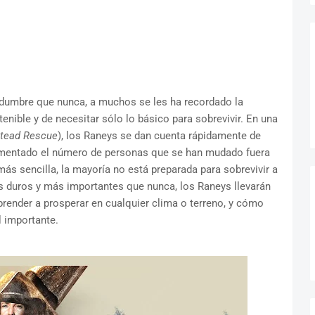
dumbre que nunca, a muchos se les ha recordado la
tenible y de necesitar sólo lo básico para sobrevivir. En una
tead Rescue
), los Raneys se dan cuenta rápidamente de
umentado el número de personas que se han mudado fuera
ás sencilla, la mayoría no está preparada para sobrevivir a
s duros y más importantes que nunca, los Raneys llevarán
aprender a prosperar en cualquier clima o terreno, y cómo
l importante.