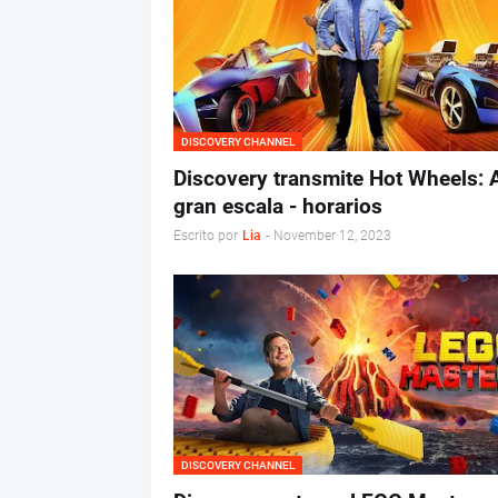
DISCOVERY CHANNEL
Discovery transmite Hot Wheels: 
gran escala - horarios
Escrito por
Lia
-
November 12, 2023
DISCOVERY CHANNEL