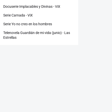
Docuserie Implacables y Divinas - ViX
Serie Carnada - ViX
Serie Yo no creo en los hombres
Telenovela Guardián de mi vida (junio) - Las
Estrellas