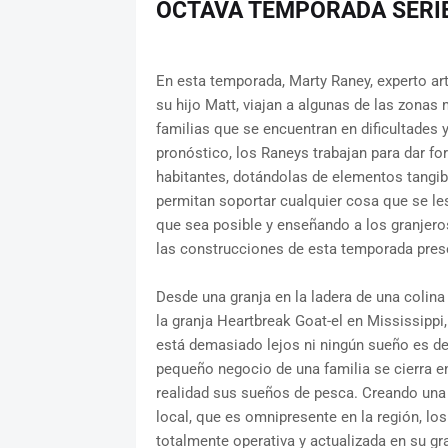
OCTAVA TEMPORADA SERI
En esta temporada, Marty Raney, experto art
su hijo Matt, viajan a algunas de las zonas 
familias que se encuentran en dificultades y
pronóstico, los Raneys trabajan para dar f
habitantes, dotándolas de elementos tangible
permitan soportar cualquier cosa que se les
que sea posible y enseñando a los granjeros
las construcciones de esta temporada prese
Desde una granja en la ladera de una colina
la granja Heartbreak Goat-el en Mississippi
está demasiado lejos ni ningún sueño es d
pequeño negocio de una familia se cierra e
realidad sus sueños de pesca. Creando una 
local, que es omnipresente en la región, lo
totalmente operativa y actualizada en su gr