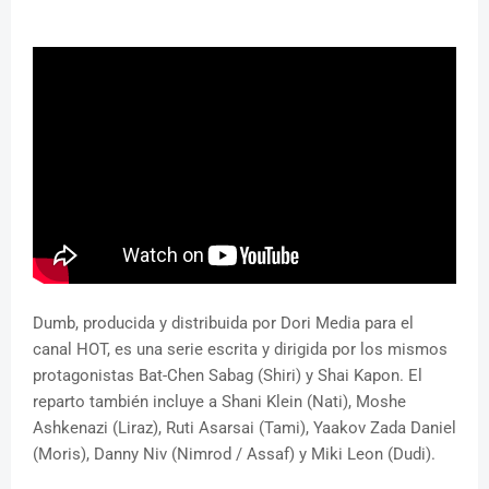
Dumb, producida y distribuida por Dori Media para el
canal HOT, es una serie escrita y dirigida por los mismos
protagonistas Bat-Chen Sabag (Shiri) y Shai Kapon. El
reparto también incluye a Shani Klein (Nati), Moshe
Ashkenazi (Liraz), Ruti Asarsai (Tami), Yaakov Zada Daniel
(Moris), Danny Niv (Nimrod / Assaf) y Miki Leon (Dudi).