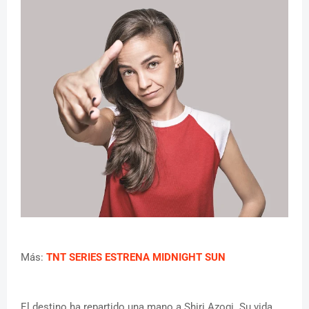
Más:
TNT SERIES ESTRENA MIDNIGHT SUN
El destino ha repartido una mano a Shiri Azogi. Su vida