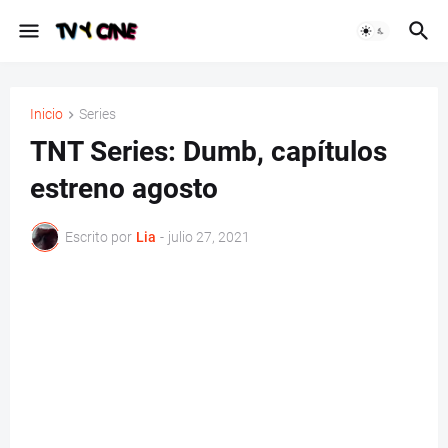
Inicio
Series
TNT Series: Dumb, capítulos
estreno agosto
Escrito por
Lia
-
julio 27, 2021