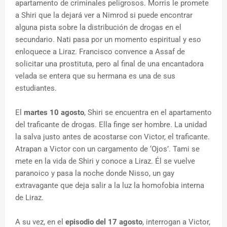
apartamento de criminales peligrosos. Morris le promete
a Shiri que la dejará ver a Nimrod si puede encontrar
alguna pista sobre la distribución de drogas en el
secundario. Nati pasa por un momento espiritual y eso
enloquece a Liraz. Francisco convence a Assaf de
solicitar una prostituta, pero al final de una encantadora
velada se entera que su hermana es una de sus
estudiantes.
El
martes 10 agosto
, Shiri se encuentra en el apartamento
del traficante de drogas. Ella finge ser hombre. La unidad
la salva justo antes de acostarse con Victor, el traficante.
Atrapan a Victor con un cargamento de ‘Ojos’. Tami se
mete en la vida de Shiri y conoce a Liraz. Él se vuelve
paranoico y pasa la noche donde Nisso, un gay
extravagante que deja salir a la luz la homofobia interna
de Liraz.
A su vez, en el
episodio del 17 agosto
, interrogan a Victor,