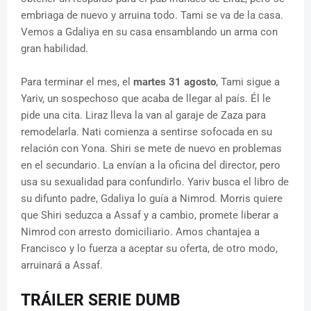
embriaga de nuevo y arruina todo. Tami se va de la casa.
Vemos a Gdaliya en su casa ensamblando un arma con
gran habilidad.
Para terminar el mes, el
martes 31 agosto
, Tami sigue a
Yariv, un sospechoso que acaba de llegar al país. Él le
pide una cita. Liraz lleva la van al garaje de Zaza para
remodelarla. Nati comienza a sentirse sofocada en su
relación con Yona. Shiri se mete de nuevo en problemas
en el secundario. La envían a la oficina del director, pero
usa su sexualidad para confundirlo. Yariv busca el libro de
su difunto padre, Gdaliya lo guía a Nimrod. Morris quiere
que Shiri seduzca a Assaf y a cambio, promete liberar a
Nimrod con arresto domiciliario. Amos chantajea a
Francisco y lo fuerza a aceptar su oferta, de otro modo,
arruinará a Assaf.
TRÁILER SERIE DUMB