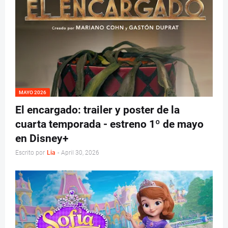
MAYO 2026
El encargado: trailer y poster de la
cuarta temporada - estreno 1º de mayo
en Disney+
Escrito por
Lia
-
April 30, 2026