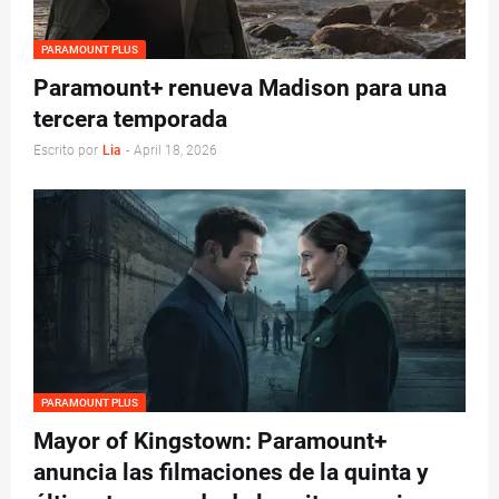
PARAMOUNT PLUS
Paramount+ renueva Madison para una
tercera temporada
Escrito por
Lia
-
April 18, 2026
PARAMOUNT PLUS
Mayor of Kingstown: Paramount+
anuncia las filmaciones de la quinta y