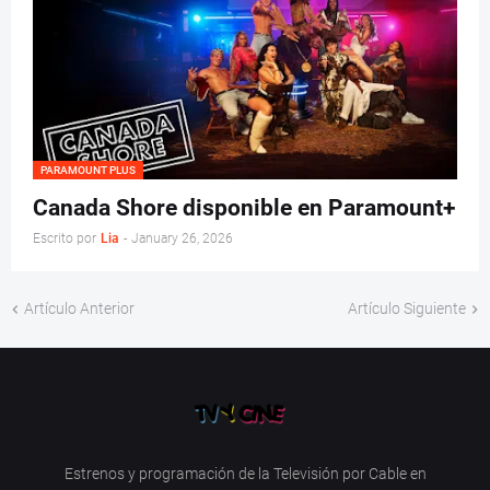
PARAMOUNT PLUS
Canada Shore disponible en Paramount+
Escrito por
Lia
-
January 26, 2026
Artículo Anterior
Artículo Siguiente
Estrenos y programación de la Televisión por Cable en