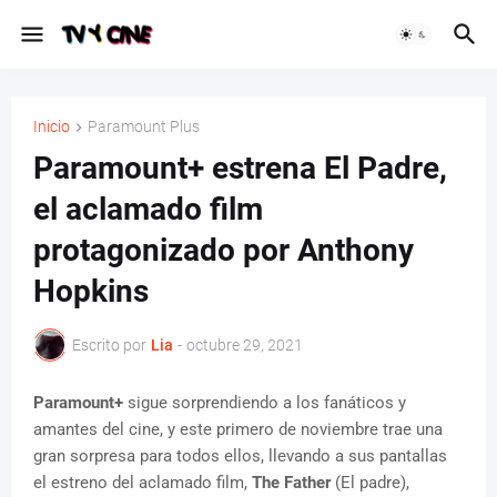
Inicio
Paramount Plus
Paramount+ estrena El Padre,
el aclamado film
protagonizado por Anthony
Hopkins
Escrito por
Lia
-
octubre 29, 2021
Paramount+
sigue sorprendiendo a los fanáticos y
amantes del cine, y este primero de noviembre trae una
gran sorpresa para todos ellos, llevando a sus pantallas
el estreno del aclamado film,
The Father
(El padre),