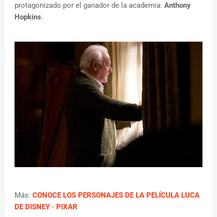
protagonizado por el ganador de la academia:
Anthony
Hopkins
.
Más:
CONOCE LOS PERSONAJES DE LA PELÍCULA LUCA
DE DISNEY · PIXAR