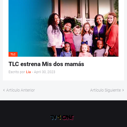
TLC
TLC estrena Mis dos mamás
Escrito por
Lia
-
April 30, 2023
Artículo Anterior
Artículo Siguiente