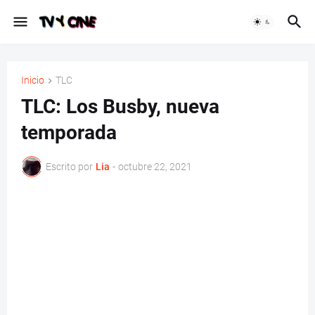
Inicio
TLC
TLC: Los Busby, nueva
temporada
Escrito por
Lia
-
octubre 22, 2021