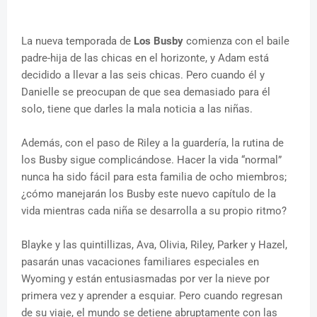
La nueva temporada de
Los Busby
comienza con el baile
padre-hija de las chicas en el horizonte, y Adam está
decidido a llevar a las seis chicas. Pero cuando él y
Danielle se preocupan de que sea demasiado para él
solo, tiene que darles la mala noticia a las niñas.
Además, con el paso de Riley a la guardería, la rutina de
los Busby sigue complicándose. Hacer la vida “normal”
nunca ha sido fácil para esta familia de ocho miembros;
¿cómo manejarán los Busby este nuevo capítulo de la
vida mientras cada niña se desarrolla a su propio ritmo?
Blayke y las quintillizas, Ava, Olivia, Riley, Parker y Hazel,
pasarán unas vacaciones familiares especiales en
Wyoming y están entusiasmadas por ver la nieve por
primera vez y aprender a esquiar. Pero cuando regresan
de su viaje, el mundo se detiene abruptamente con las