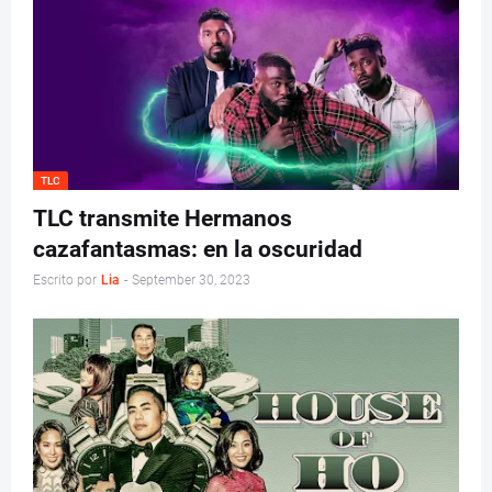
TLC
TLC transmite Hermanos
cazafantasmas: en la oscuridad
Escrito por
Lia
-
September 30, 2023