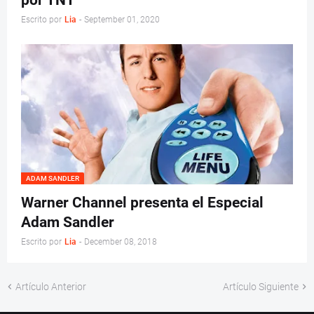
Escrito por
Lia
-
September 01, 2020
ADAM SANDLER
Warner Channel presenta el Especial
Adam Sandler
Escrito por
Lia
-
December 08, 2018
Artículo Anterior
Artículo Siguiente