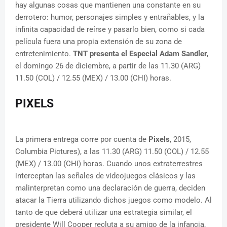
hay algunas cosas que mantienen una constante en su
derrotero: humor, personajes simples y entrañables, y la
infinita capacidad de reírse y pasarlo bien, como si cada
película fuera una propia extensión de su zona de
entretenimiento.
TNT presenta el Especial Adam Sandler
,
el domingo 26 de diciembre, a partir de las 11.30 (ARG)
11.50 (COL) / 12.55 (MEX) / 13.00 (CHI) horas.
PIXELS
La primera entrega corre por cuenta de
Pixels
, 2015,
Columbia Pictures), a las 11.30 (ARG) 11.50 (COL) / 12.55
(MEX) / 13.00 (CHI) horas. Cuando unos extraterrestres
interceptan las señales de videojuegos clásicos y las
malinterpretan como una declaración de guerra, deciden
atacar la Tierra utilizando dichos juegos como modelo. Al
tanto de que deberá utilizar una estrategia similar, el
presidente Will Cooper recluta a su amigo de la infancia,