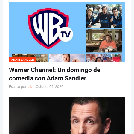
ADAM SANDLER
Warner Channel: Un domingo de
comedia con Adam Sandler
Escrito por
Lia
-
October 09, 2020