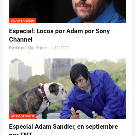
ADAM SANDLER
Especial: Locos por Adam por Sony
Channel
Escrito por
Lia
-
September 12, 2020
ADAM SANDLER
Especial Adam Sandler, en septiembre
por TNT