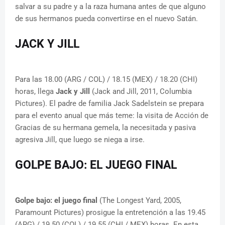
salvar a su padre y a la raza humana antes de que alguno
de sus hermanos pueda convertirse en el nuevo Satán.
JACK Y JILL
Para las 18.00 (ARG / COL) / 18.15 (MEX) / 18.20 (CHI)
horas, llega
Jack y Jill
(Jack and Jill, 2011, Columbia
Pictures). El padre de familia Jack Sadelstein se prepara
para el evento anual que más teme: la visita de Acción de
Gracias de su hermana gemela, la necesitada y pasiva
agresiva Jill, que luego se niega a irse.
GOLPE BAJO: EL JUEGO FINAL
Golpe bajo: el juego final
(The Longest Yard, 2005,
Paramount Pictures) prosigue la entretención a las 19.45
(ARG) / 19.50 (COL) / 19.55 (CHI / MEX) horas. En esta