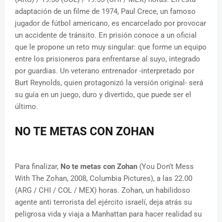
adaptación de un filme de 1974, Paul Crece, un famoso
jugador de fútbol americano, es encarcelado por provocar
un accidente de tránsito. En prisión conoce a un oficial
que le propone un reto muy singular: que forme un equipo
entre los prisioneros para enfrentarse al suyo, integrado
por guardias. Un veterano entrenador -interpretado por
Burt Reynolds, quien protagonizó la versión original- será
su guía en un juego, duro y divertido, que puede ser el
último.
NO TE METAS CON ZOHAN
Para finalizar,
No te metas con Zohan
(You Don’t Mess
With The Zohan, 2008, Columbia Pictures), a las 22.00
(ARG / CHI / COL / MEX) horas. Zohan, un habilidoso
agente anti terrorista del ejército israelí, deja atrás su
peligrosa vida y viaja a Manhattan para hacer realidad su