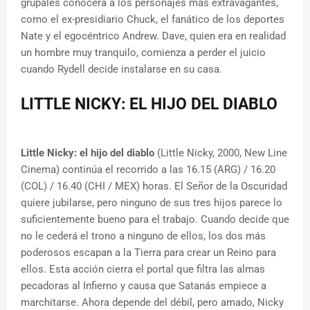
grupales conocerá a los personajes más extravagantes,
como el ex-presidiario Chuck, el fanático de los deportes
Nate y el egocéntrico Andrew. Dave, quien era en realidad
un hombre muy tranquilo, comienza a perder el juicio
cuando Rydell decide instalarse en su casa.
LITTLE NICKY: EL HIJO DEL DIABLO
Little Nicky: el hijo del diablo
(Little Nicky, 2000, New Line
Cinema) continúa el recorrido a las 16.15 (ARG) / 16.20
(COL) / 16.40 (CHI / MEX) horas. El Señor de la Oscuridad
quiere jubilarse, pero ninguno de sus tres hijos parece lo
suficientemente bueno para el trabajo. Cuando decide que
no le cederá el trono a ninguno de ellos, los dos más
poderosos escapan a la Tierra para crear un Reino para
ellos. Esta acción cierra el portal que filtra las almas
pecadoras al Infierno y causa que Satanás empiece a
marchitarse. Ahora depende del débil, pero amado, Nicky