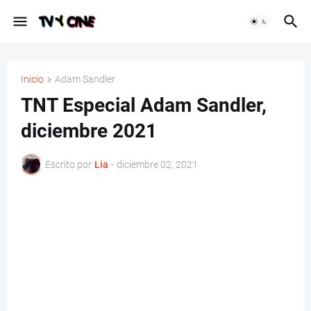
Inicio
Adam Sandler
TNT Especial Adam Sandler,
diciembre 2021
Escrito por
Lia
-
diciembre 02, 2021