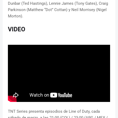
Dunbar (Ted Hastings), Lennie James (Tony Gates), Craig
Parkinson (Matthew “Dot” Cottan) y Neil Morrisey (Nigel
Morton).
VIDEO
TNT Series presenta episodios de Line of Duty, cada
sábado de marzo, a las 21:00 (COL) / 23:00 (ARG / MEX /