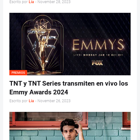
Escrito por
Lia
-
November 28, 2023
PREMIOS
TNT y TNT Series transmiten en vivo los
Emmy Awards 2024
Escrito por
Lia
-
November 26, 2023