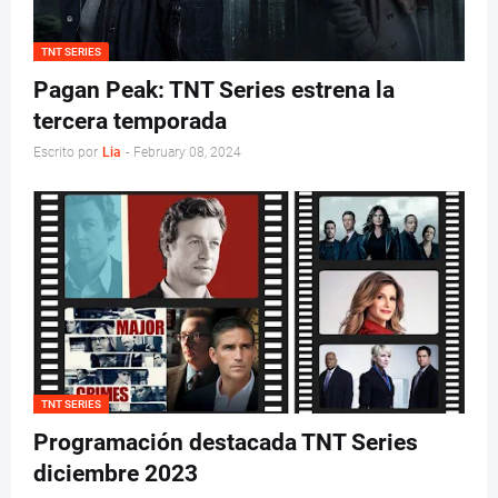
TNT SERIES
Pagan Peak: TNT Series estrena la
tercera temporada
Escrito por
Lia
-
February 08, 2024
TNT SERIES
Programación destacada TNT Series
diciembre 2023