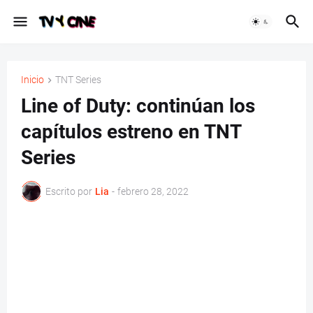
Inicio
TNT Series
Line of Duty: continúan los
capítulos estreno en TNT
Series
Escrito por
Lia
-
febrero 28, 2022