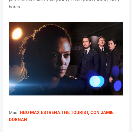
horas.
Más:
HBO MAX ESTRENA THE TOURIST, CON JAMIE
DORNAN