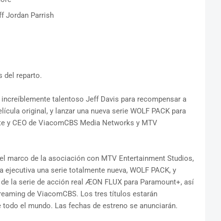
ff Jordan Parrish
del reparto.
increíblemente talentoso Jeff Davis para recompensar a
película original, y lanzar una nueva serie WOLF PACK para
ente y CEO de ViacomCBS Media Networks y MTV
el marco de la asociación con MTV Entertainment Studios,
ma ejecutiva una serie totalmente nueva, WOLF PACK, y
o de la serie de acción real ÆON FLUX para Paramount+, así
treaming de ViacomCBS. Los tres títulos estarán
todo el mundo. Las fechas de estreno se anunciarán.