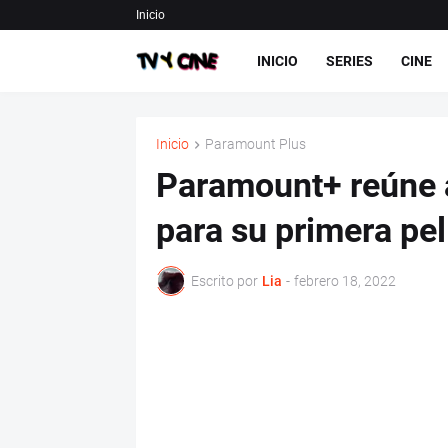
Inicio
INICIO
SERIES
CINE
Inicio
Paramount Plus
Paramount+ reúne a
para su primera pel
Escrito por
Lia
-
febrero 18, 2022