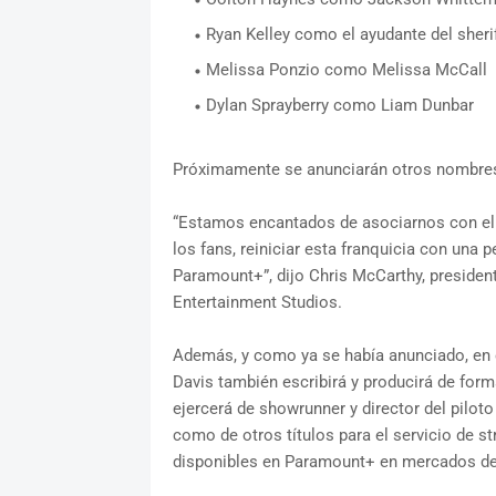
Ryan Kelley como el ayudante del sheri
Melissa Ponzio como Melissa McCall
Dylan Sprayberry como Liam Dunbar
Próximamente se anunciarán otros nombres 
“Estamos encantados de asociarnos con el 
los fans, reiniciar esta franquicia con una 
Paramount+”, dijo Chris McCarthy, presid
Entertainment Studios.
Además, y como ya se había anunciado, en 
Davis también escribirá y producirá de for
ejercerá de showrunner y director del pilot
como de otros títulos para el servicio de s
disponibles en Paramount+ en mercados de 