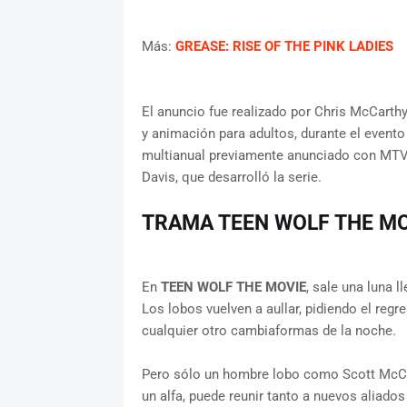
Más:
GREASE: RISE OF THE PINK LADIES
El anuncio fue realizado por Chris McCarthy
y animación para adultos, durante el event
multianual previamente anunciado con MTV E
Davis, que desarrolló la serie.
TRAMA TEEN WOLF THE MO
En
TEEN WOLF THE MOVIE
, sale una luna l
Los lobos vuelven a aullar, pidiendo el reg
cualquier otro cambiaformas de la noche.
Pero sólo un hombre lobo como Scott McCal
un alfa, puede reunir tanto a nuevos aliado