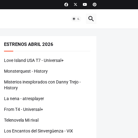
ESTRENOS ABRIL 2026
Love Island USA T7 - Universal+
Monsterquest - History
Misterios inexplorados con Danny Trejo -
History
La nena - atresplayer
From T4 - Universal+
Telenovela Mi rival
Los Encantos del Sinvergüenza - ViX