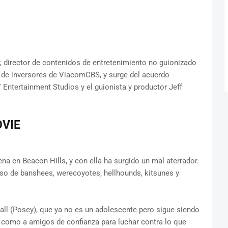
, director de contenidos de entretenimiento no guionizado
o de inversores de ViacomCBS, y surge del acuerdo
ntertainment Studios y el guionista y productor Jeff
VIE
lena en Beacon Hills, y con ella ha surgido un mal aterrador.
reso de banshees, werecoyotes, hellhounds, kitsunes y
l (Posey), que ya no es un adolescente pero sigue siendo
s como a amigos de confianza para luchar contra lo que