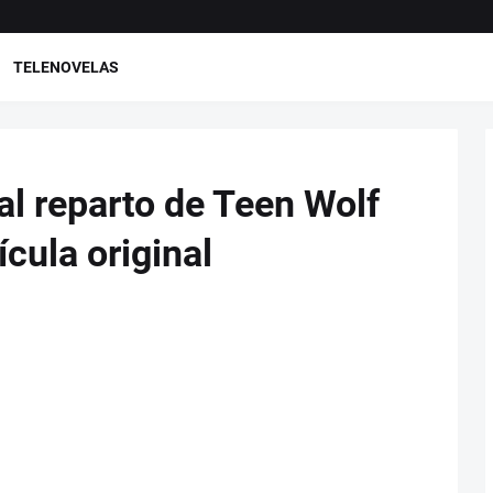
TELENOVELAS
l reparto de Teen Wolf
ícula original