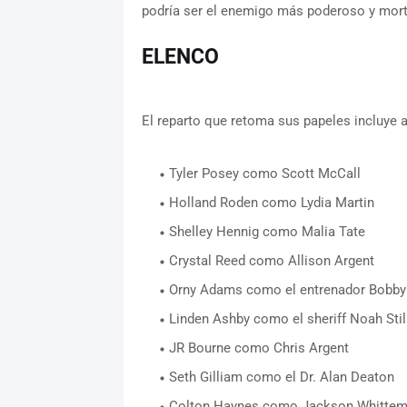
podría ser el enemigo más poderoso y mortí
ELENCO
El reparto que retoma sus papeles incluye a
Tyler Posey como Scott McCall
Holland Roden como Lydia Martin
Shelley Hennig como Malia Tate
Crystal Reed como Allison Argent
Orny Adams como el entrenador Bobby
Linden Ashby como el sheriff Noah Stil
JR Bourne como Chris Argent
Seth Gilliam como el Dr. Alan Deaton
Colton Haynes como Jackson Whittem