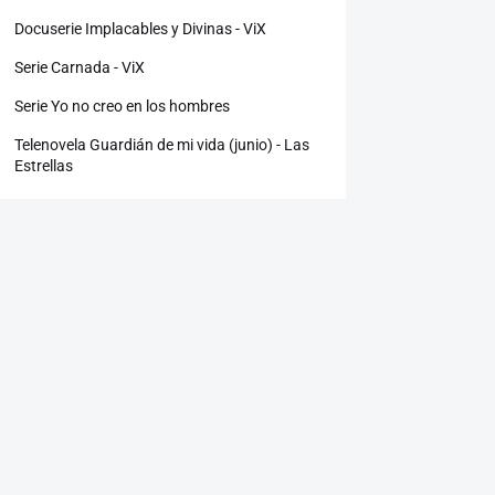
Docuserie Implacables y Divinas - ViX
Serie Carnada - ViX
Serie Yo no creo en los hombres
Telenovela Guardián de mi vida (junio) - Las
Estrellas