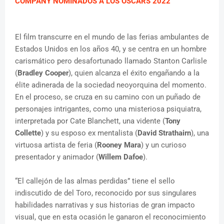
COMPANY NOMINADOS A LOS OSCARS 2022
El film transcurre en el mundo de las ferias ambulantes de
Estados Unidos en los años 40, y se centra en un hombre
carismático pero desafortunado llamado Stanton Carlisle
(
Bradley Cooper
), quien alcanza el éxito engañando a la
élite adinerada de la sociedad neoyorquina del momento.
En el proceso, se cruza en su camino con un puñado de
personajes intrigantes, como una misteriosa psiquiatra,
interpretada por Cate Blanchett, una vidente (
Tony
Collette
) y su esposo ex mentalista (
David Strathairn
), una
virtuosa artista de feria (
Rooney Mara
) y un curioso
presentador y animador (
Willem Dafoe
).
“El callejón de las almas perdidas” tiene el sello
indiscutido de del Toro, reconocido por sus singulares
habilidades narrativas y sus historias de gran impacto
visual, que en esta ocasión le ganaron el reconocimiento