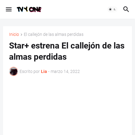
Inicio
El callejón de las almas perdidas
Star+ estrena El callejón de las
almas perdidas
Escrito por
Lia
-
marzo 14, 2022