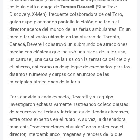
película está a cargo de
Tamara Deverell
(Star Trek:
Discovery, X-Men), frecuente colaboradora de del Toro,
quien supo plasmar en pantalla la visión que tenía el
director acerca del mundo de las ferias ambulantes. En un
predio ferial vacío ubicado en las afueras de Toronto,
Canadá, Deverell construyó un submundo de atracciones
mecánicas clásicas que incluyó una rueda de la fortuna,
un carrusel, una casa de la risa con la temática del cielo y
el infierno, así como un despliegue de escenarios para los
distintos números y carpas con anuncios de las
principales atracciones de la feria.
Para dar vida a cada espacio, Deverell y su equipo
investigaron exhaustivamente, rastreando coleccionistas
de recuerdos de ferias y fabricantes de tiendas circenses,
entre otros expertos en el rubro. A su vez, la diseñadora
mantenía “conversaciones visuales” constantes con el
director, intercambiando imágenes y renders de lo que