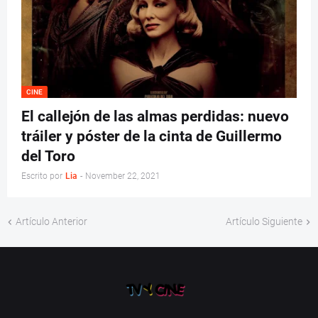
CINE
El callejón de las almas perdidas: nuevo
tráiler y póster de la cinta de Guillermo
del Toro
Escrito por
Lia
-
November 22, 2021
Artículo Anterior
Artículo Siguiente