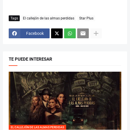
Tags
El callejón de las almas perdidas
Star Plus
Facebook
TE PUEDE INTERESAR
EL CALLEJÓN DE LAS ALMAS PERDIDAS