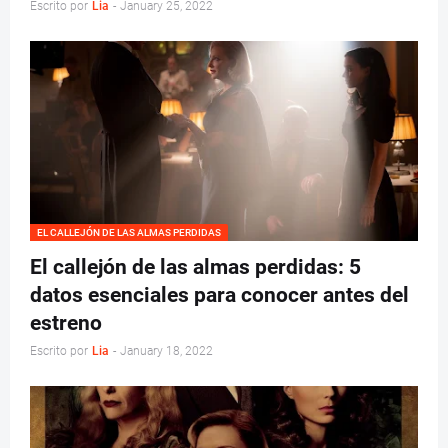
Escrito por
Lia
-
January 25, 2022
EL CALLEJÓN DE LAS ALMAS PERDIDAS
El callejón de las almas perdidas: 5
datos esenciales para conocer antes del
estreno
Escrito por
Lia
-
January 18, 2022