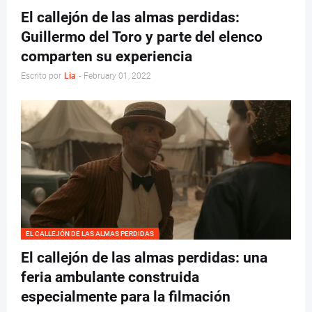
El callejón de las almas perdidas:
Guillermo del Toro y parte del elenco
comparten su experiencia
Escrito por
Lia
-
February 01, 2022
EL CALLEJÓN DE LAS ALMAS PERDIDAS
El callejón de las almas perdidas: una
feria ambulante construida
especialmente para la filmación