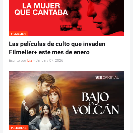
FILMELIER
Las películas de culto que invaden
Filmelier+ este mes de enero
Escrito por
Lia
-
January 07, 2026
PELICULAS