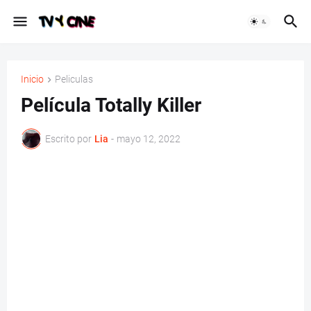
Inicio
Peliculas
Película Totally Killer
Escrito por
Lia
-
mayo 12, 2022