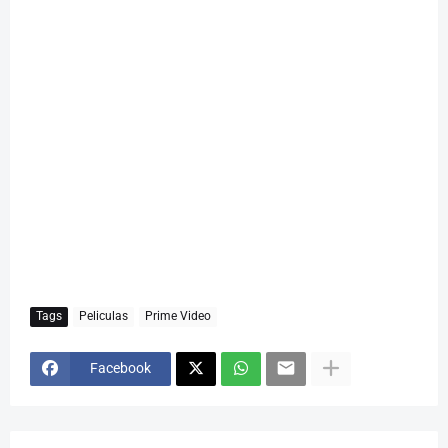
Tags
Peliculas
Prime Video
Facebook