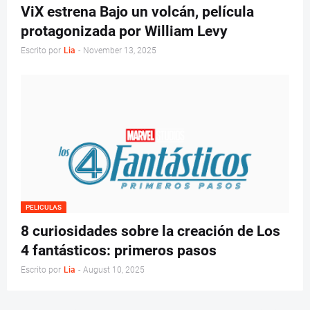
ViX estrena Bajo un volcán, película
protagonizada por William Levy
Escrito por
Lia
-
November 13, 2025
PELICULAS
8 curiosidades sobre la creación de Los
4 fantásticos: primeros pasos
Escrito por
Lia
-
August 10, 2025