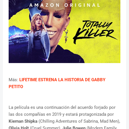
Más:
LIFETIME ESTRENA LA HISTORIA DE GABBY
PETITO
La película es una continuación del acuerdo forjado por
las dos compañías en 2019 y estará protagonizada por
Kiernan Shipka
(Chilling Adventures of Sabrina, Mad Men),
Olivia Holt
(Cruel Summer),
Julie Bowen
(Modern Family,