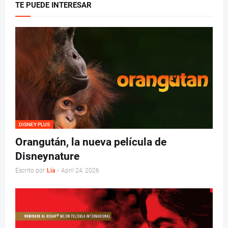
TE PUEDE INTERESAR
DISNEY PLUS
Orangután, la nueva película de
Disneynature
Escrito por
Lia
-
April 24, 2026