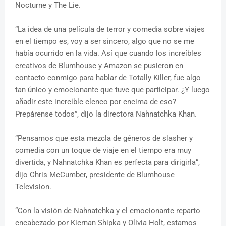
Nocturne y The Lie.
“La idea de una película de terror y comedia sobre viajes
en el tiempo es, voy a ser sincero, algo que no se me
había ocurrido en la vida. Así que cuando los increíbles
creativos de Blumhouse y Amazon se pusieron en
contacto conmigo para hablar de Totally Killer, fue algo
tan único y emocionante que tuve que participar. ¿Y luego
añadir este increíble elenco por encima de eso?
Prepárense todos”, dijo la directora Nahnatchka Khan.
“Pensamos que esta mezcla de géneros de slasher y
comedia con un toque de viaje en el tiempo era muy
divertida, y Nahnatchka Khan es perfecta para dirigirla”,
dijo Chris McCumber, presidente de Blumhouse
Television.
“Con la visión de Nahnatchka y el emocionante reparto
encabezado por Kiernan Shipka y Olivia Holt, estamos