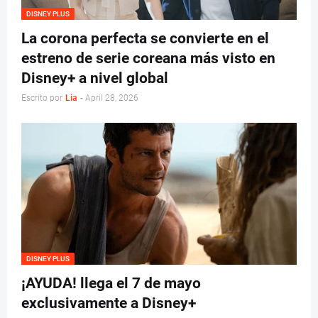
DISNEY PLUS
La corona perfecta se convierte en el
estreno de serie coreana más visto en
Disney+ a nivel global
Escrito por
Lia
-
April 28, 2026
DISNEY PLUS
¡AYUDA! llega el 7 de mayo
exclusivamente a Disney+