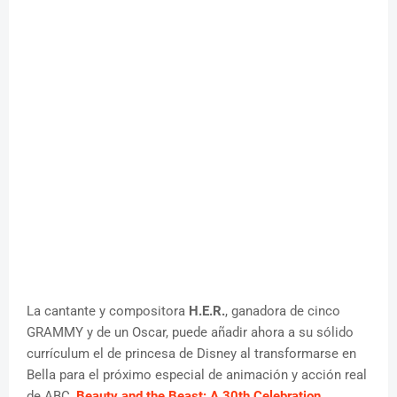
La cantante y compositora
H.E.R.
, ganadora de cinco
GRAMMY y de un Oscar, puede añadir ahora a su sólido
currículum el de princesa de Disney al transformarse en
Bella para el próximo especial de animación y acción real
de ABC,
Beauty and the Beast: A 30th Celebration
.