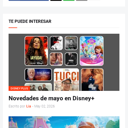
TE PUEDE INTERESAR
DISNEY PLUS
Novedades de mayo en Disney+
Escrito por
Lia
-
May 02, 2026