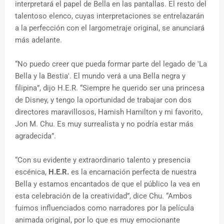
interpretará el papel de Bella en las pantallas. El resto del
talentoso elenco, cuyas interpretaciones se entrelazarán
a la perfección con el largometraje original, se anunciará
más adelante.
“No puedo creer que pueda formar parte del legado de 'La
Bella y la Bestia'. El mundo verá a una Bella negra y
filipina”, dijo H.E.R. “Siempre he querido ser una princesa
de Disney, y tengo la oportunidad de trabajar con dos
directores maravillosos, Hamish Hamilton y mi favorito,
Jon M. Chu. Es muy surrealista y no podría estar más
agradecida”.
“Con su evidente y extraordinario talento y presencia
escénica,
H.E.R.
es la encarnación perfecta de nuestra
Bella y estamos encantados de que el público la vea en
esta celebración de la creatividad”, dice Chu. “Ambos
fuimos influenciados como narradores por la película
animada original, por lo que es muy emocionante