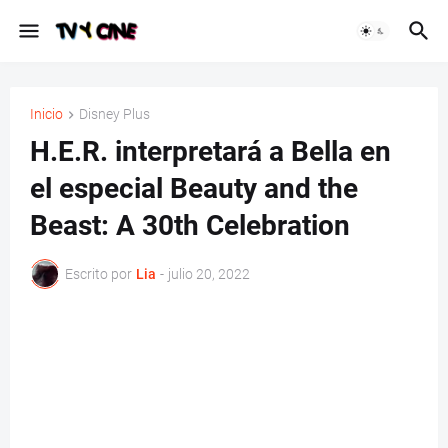
Inicio
Disney Plus
H.E.R. interpretará a Bella en
el especial Beauty and the
Beast: A 30th Celebration
Escrito por
Lia
-
julio 20, 2022