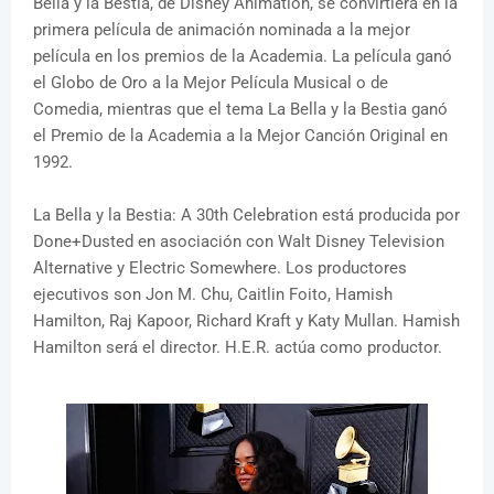
Bella y la Bestia, de Disney Animation, se convirtiera en la
primera película de animación nominada a la mejor
película en los premios de la Academia. La película ganó
el Globo de Oro a la Mejor Película Musical o de
Comedia, mientras que el tema La Bella y la Bestia ganó
el Premio de la Academia a la Mejor Canción Original en
1992.
La Bella y la Bestia: A 30th Celebration está producida por
Done+Dusted en asociación con Walt Disney Television
Alternative y Electric Somewhere. Los productores
ejecutivos son Jon M. Chu, Caitlin Foito, Hamish
Hamilton, Raj Kapoor, Richard Kraft y Katy Mullan. Hamish
Hamilton será el director. H.E.R. actúa como productor.