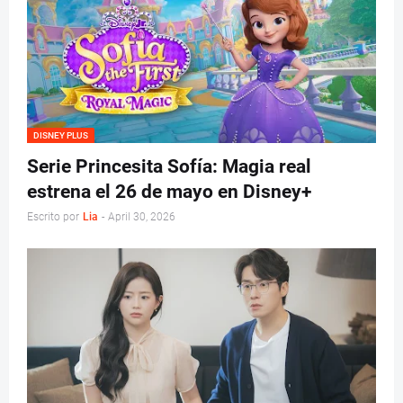
DISNEY PLUS
Serie Princesita Sofía: Magia real
estrena el 26 de mayo en Disney+
Escrito por
Lia
-
April 30, 2026