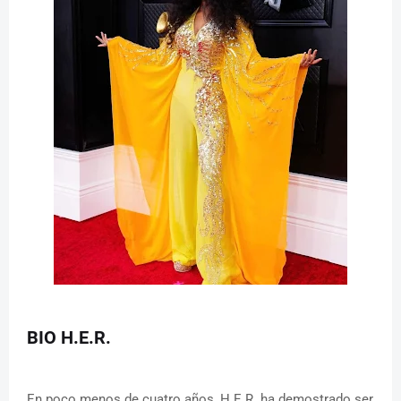
BIO H.E.R.
En poco menos de cuatro años, H.E.R. ha demostrado ser