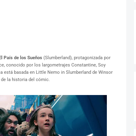
El País de los Sueños
(Slumberland), protagonizada por
ce, conocido por los largometrajes Constantine, Soy
ula está basada en Little Nemo in Slumberland de Winsor
e la historia del cómic.