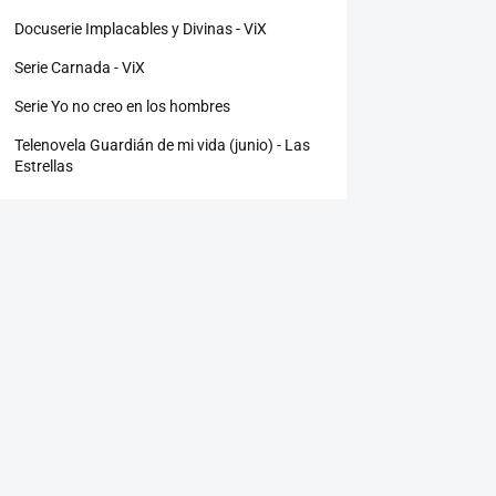
Docuserie Implacables y Divinas - ViX
Serie Carnada - ViX
Serie Yo no creo en los hombres
Telenovela Guardián de mi vida (junio) - Las
Estrellas