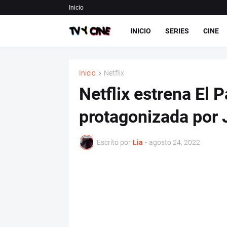
Inicio
INICIO
SERIES
CINE
Inicio
Netflix
Netflix estrena El P
protagonizada por
Escrito por
Lia
-
agosto 24, 2022