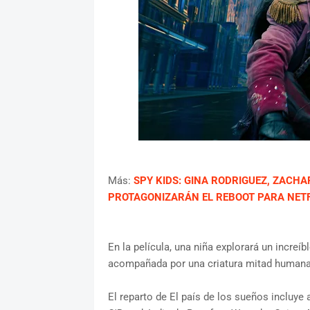
Más:
SPY KIDS: GINA RODRIGUEZ, ZACHA
PROTAGONIZARÁN EL REBOOT PARA NETF
En la película, una niña explorará un incre
acompañada por una criatura mitad human
El reparto de El país de los sueños incluye