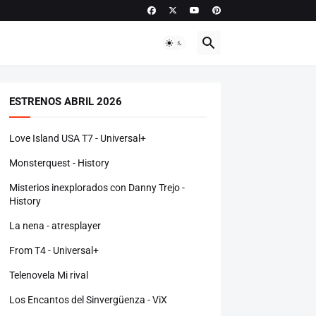
ESTRENOS ABRIL 2026
Love Island USA T7 - Universal+
Monsterquest - History
Misterios inexplorados con Danny Trejo -
History
La nena - atresplayer
From T4 - Universal+
Telenovela Mi rival
Los Encantos del Sinvergüenza - ViX