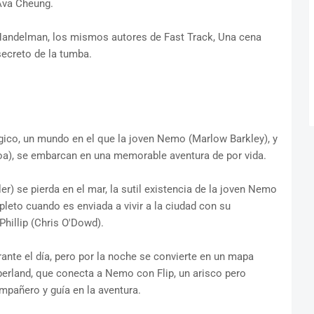
Ava Cheung.
 Handelman, los mismos autores de Fast Track, Una cena
secreto de la tumba.
ágico, un mundo en el que la joven Nemo (Marlow Barkley), y
a), se embarcan en una memorable aventura de por vida.
r) se pierda en el mar, la sutil existencia de la joven Nemo
leto cuando es enviada a vivir a la ciudad con su
Phillip (Chris O'Dowd).
rante el día, pero por la noche se convierte en un mapa
erland, que conecta a Nemo con Flip, un arisco pero
mpañero y guía en la aventura.