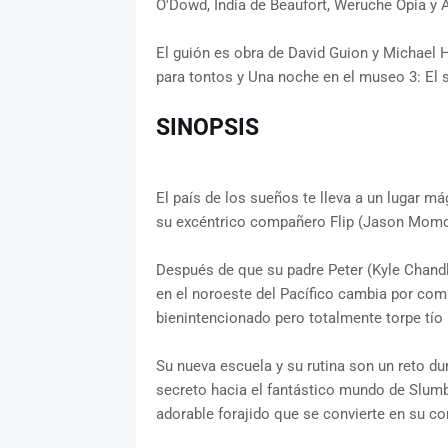
O'Dowd, India de Beaufort, Weruche Opia y 
El guión es obra de David Guion y Michael
para tontos y Una noche en el museo 3: El 
SINOPSIS
El país de los sueños te lleva a un lugar m
su excéntrico compañero Flip (Jason Momo
Después de que su padre Peter (Kyle Chandle
en el noroeste del Pacífico cambia por comp
bienintencionado pero totalmente torpe tío 
Su nueva escuela y su rutina son un reto du
secreto hacia el fantástico mundo de Slumb
adorable forajido que se convierte en su co