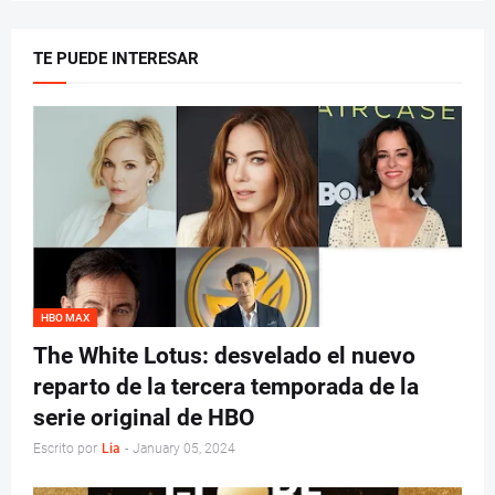
TE PUEDE INTERESAR
HBO MAX
The White Lotus: desvelado el nuevo
reparto de la tercera temporada de la
serie original de HBO
Escrito por
Lia
-
January 05, 2024