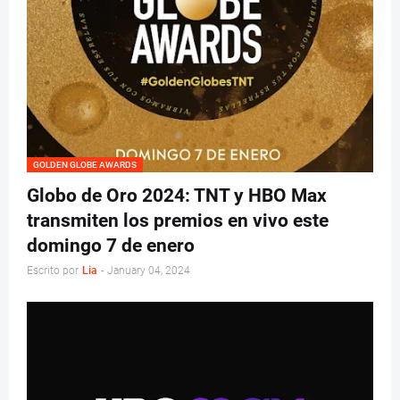
GOLDEN GLOBE AWARDS
Globo de Oro 2024: TNT y HBO Max
transmiten los premios en vivo este
domingo 7 de enero
Escrito por
Lia
-
January 04, 2024