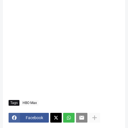
Tags
HBO Max
Facebook