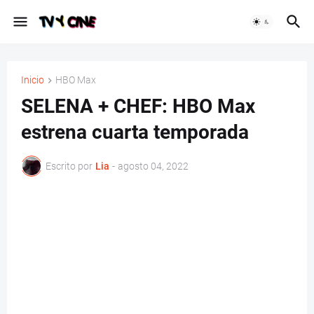
Inicio
HBO Max
SELENA + CHEF: HBO Max
estrena cuarta temporada
Escrito por
Lia
-
agosto 04, 2022