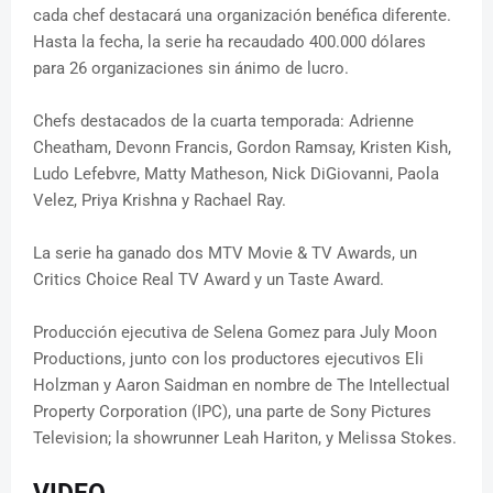
cada chef destacará una organización benéfica diferente.
Hasta la fecha, la serie ha recaudado 400.000 dólares
para 26 organizaciones sin ánimo de lucro.
Chefs destacados de la cuarta temporada: Adrienne
Cheatham, Devonn Francis, Gordon Ramsay, Kristen Kish,
Ludo Lefebvre, Matty Matheson, Nick DiGiovanni, Paola
Velez, Priya Krishna y Rachael Ray.
La serie ha ganado dos MTV Movie & TV Awards, un
Critics Choice Real TV Award y un Taste Award.
Producción ejecutiva de Selena Gomez para July Moon
Productions, junto con los productores ejecutivos Eli
Holzman y Aaron Saidman en nombre de The Intellectual
Property Corporation (IPC), una parte de Sony Pictures
Television; la showrunner Leah Hariton, y Melissa Stokes.