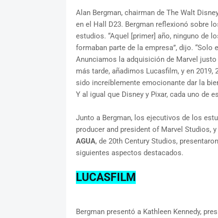
Alan Bergman, chairman de The Walt Disney 
en el Hall D23. Bergman reflexionó sobre lo
estudios. “Aquel [primer] año, ninguno de l
formaban parte de la empresa”, dijo. “Solo 
Anunciamos la adquisición de Marvel justo 
más tarde, añadimos Lucasfilm, y en 2019, 2
sido increíblemente emocionante dar la bien
Y al igual que Disney y Pixar, cada uno de 
Junto a Bergman, los ejecutivos de los estu
producer and president of Marvel Studios, 
AGUA
, de 20th Century Studios, presentaro
siguientes aspectos destacados.
LUCASFILM
Bergman presentó a Kathleen Kennedy, presid