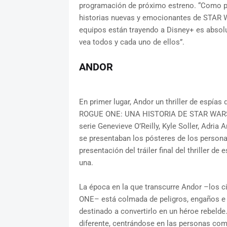
programación de próximo estreno. “Como pu
historias nuevas y emocionantes de STAR WA
equipos están trayendo a Disney+ es absol
vea todos y cada uno de ellos”.
ANDOR
En primer lugar, Andor un thriller de espía
ROGUE ONE: UNA HISTORIA DE STAR WARS. Ke
serie Genevieve O’Reilly, Kyle Soller, Adri
se presentaban los pósteres de los person
presentación del tráiler final del thriller 
una.
La época en la que transcurre Andor –los 
ONE– está colmada de peligros, engaños e 
destinado a convertirlo en un héroe rebeld
diferente, centrándose en las personas com