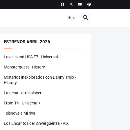
ESTRENOS ABRIL 2026
Love Island USA T7 - Universal+
Monsterquest - History
Misterios inexplorados con Danny Trejo -
History
La nena - atresplayer
From T4 - Universal+
Telenovela Mi rival
Los Encantos del Sinvergüenza - ViX