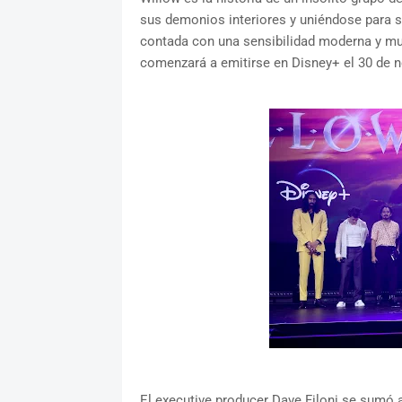
sus demonios interiores y uniéndose para sa
contada con una sensibilidad moderna y mu
comenzará a emitirse en Disney+ el 30 de 
El executive producer Dave Filoni se sumó 