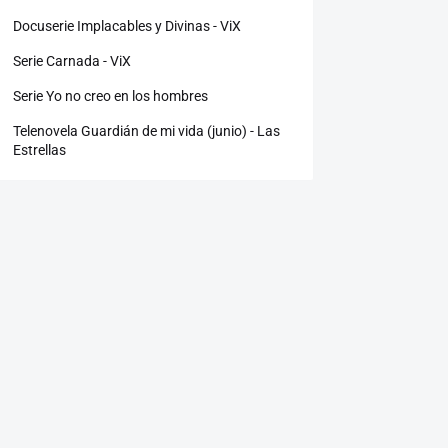
Docuserie Implacables y Divinas - ViX
Serie Carnada - ViX
Serie Yo no creo en los hombres
Telenovela Guardián de mi vida (junio) - Las
Estrellas