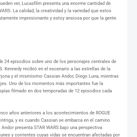
eden ver, Lucasfilm presenta una enorme cantidad de
RS. La calidad, la creatividad y la variedad que estos
utamente impresionante y estoy ansiosa por que la gente
s de 24 episodios sobre uno de los personajes centrales de
nnedy recibió en el escenario a las estrellas de la
a Arjona y el mismísimo Cassian Andor, Diego Luna, mientras
ajes. Uno de los momentos más importantes fue la
de espías filmado en dos temporadas de 12 episodios cada
cinco años anteriores a los acontecimientos de ROGUE
intriga, y es cuando Cassian se embarca en el camino
e. Andor presenta STAR WARS bajo una perspectiva
unes y corrientes cuyas vidas se encuentran afectadas por