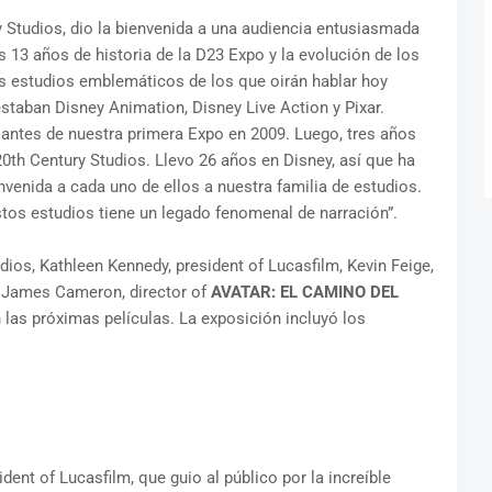
Studios, dio la bienvenida a una audiencia entusiasmada
s 13 años de historia de la D23 Expo y la evolución de los
os estudios emblemáticos de los que oirán hablar hoy
estaban Disney Animation, Disney Live Action y Pixar.
antes de nuestra primera Expo en 2009. Luego, tres años
0th Century Studios. Llevo 26 años en Disney, así que ha
venida a cada uno de ellos a nuestra familia de estudios.
estos estudios tiene un legado fenomenal de narración”.
dios, Kathleen Kennedy, president of Lucasfilm, Kevin Feige,
y James Cameron, director of
AVATAR: EL CAMINO DEL
n las próximas películas. La exposición incluyó los
ent of Lucasfilm, que guio al público por la increíble