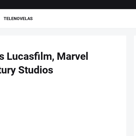
TELENOVELAS
 Lucasfilm, Marvel
tury Studios