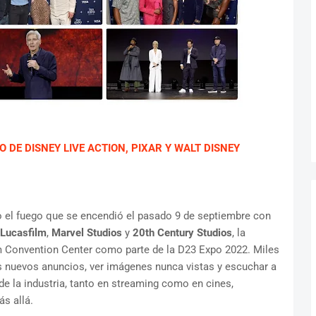
O DE DISNEY LIVE ACTION, PIXAR Y WALT DISNEY
o el fuego que se encendió el pasado 9 de septiembre con
Lucasfilm
,
Marvel Studios
y
20th Century Studios
, la
 Convention Center como parte de la D23 Expo 2022. Miles
s nuevos anuncios, ver imágenes nunca vistas y escuchar a
de la industria, tanto en streaming como en cines,
s allá.