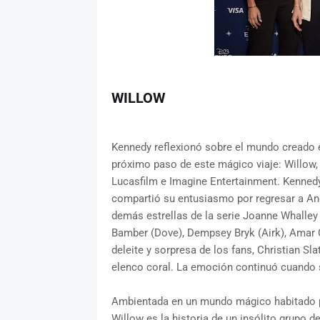
WILLOW
Kennedy reflexionó sobre el mundo creado 
próximo paso de este mágico viaje: Willow, 
Lucasfilm e Imagine Entertainment. Kenned
compartió su entusiasmo por regresar a And
demás estrellas de la serie Joanne Whalley (
Bamber (Dove), Dempsey Bryk (Airk), Amar 
deleite y sorpresa de los fans, Christian S
elenco coral. La emoción continuó cuando s
Ambientada en un mundo mágico habitado por
Willow es la historia de un insólito grupo