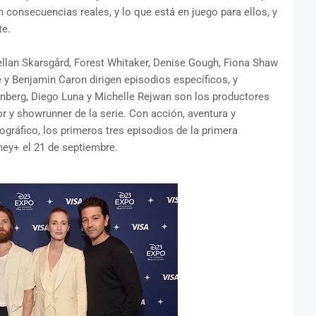
 consecuencias reales, y lo que está en juego para ellos, y
te.
ellan Skarsgård, Forest Whitaker, Denise Gough, Fiona Shaw
y Benjamin Caron dirigen episodios específicos, y
nberg, Diego Luna y Michelle Rejwan son los productores
or y showrunner de la serie. Con acción, aventura y
gráfico, los primeros tres episodios de la primera
ey+ el 21 de septiembre.