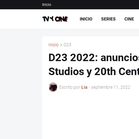
Inicio
INICIO
SERIES
CINE
Inicio
D23
D23 2022: anuncios
Studios y 20th Cen
Escrito por
Lia
-
septiembre 11, 2022