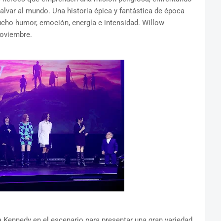
lvar al mundo. Una historia épica y fantástica de época
cho humor, emoción, energía e intensidad. Willow
noviembre.
a Kennedy en el escenario para presentar una gran variedad