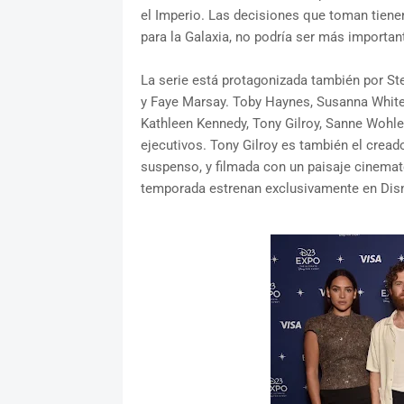
el Imperio. Las decisiones que toman tienen
para la Galaxia, no podría ser más importan
La serie está protagonizada también por St
y Faye Marsay. Toby Haynes, Susanna White 
Kathleen Kennedy, Tony Gilroy, Sanne Wohle
ejecutivos. Tony Gilroy es también el cread
suspenso, y filmada con un paisaje cinemato
temporada estrenan exclusivamente en Disn