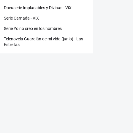
Docuserie Implacables y Divinas - ViX
Serie Carnada - ViX
Serie Yo no creo en los hombres
Telenovela Guardián de mi vida (junio) - Las
Estrellas