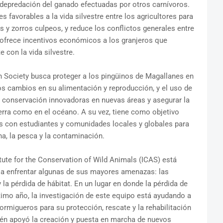
a depredación del ganado efectuadas por otros carnívoros.
favorables a la vida silvestre entre los agricultores para
 y zorros culpeos, y reduce los conflictos generales entre
, ofrece incentivos económicos a los granjeros que
 con la vida silvestre.
n Society busca proteger a los pingüinos de Magallanes en
os cambios en su alimentación y reproducción, y el uso de
e conservación innovadoras en nuevas áreas y asegurar la
tierra como en el océano. A su vez, tiene como objetivo
 con estudiantes y comunidades locales y globales para
a, la pesca y la contaminación.
titute for the Conservation of Wild Animals (ICAS) está
a enfrentar algunas de sus mayores amenazas: las
 la pérdida de hábitat. En un lugar en donde la pérdida de
ltimo año, la investigación de este equipo está ayudando a
hormigueros para su protección, rescate y la rehabilitación
ién apoyó la creación y puesta en marcha de nuevos