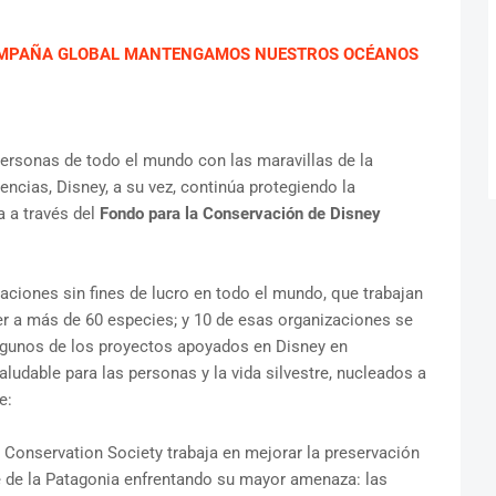
CAMPAÑA GLOBAL MANTENGAMOS NUESTROS OCÉANOS
personas de todo el mundo con las maravillas de la
iencias, Disney, a su vez, continúa protegiendo la
a a través del
Fondo para la Conservación de Disney
aciones sin fines de lucro en todo el mundo, que trabajan
r a más de 60 especies; y 10 de esas organizaciones se
lgunos de los proyectos apoyados en Disney en
ludable para las personas y la vida silvestre, nucleados a
e:
 Conservation Society trabaja en mejorar la preservación
e de la Patagonia enfrentando su mayor amenaza: las