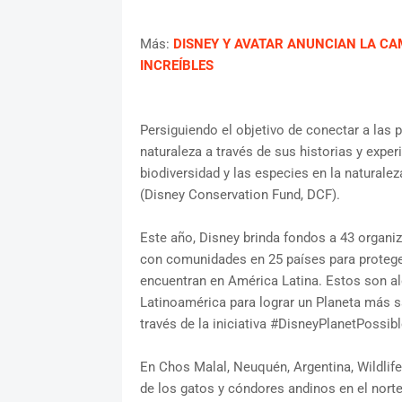
Más:
DISNEY Y AVATAR ANUNCIAN LA 
INCREÍBLES
Persiguiendo el objetivo de conectar a las 
naturaleza a través de sus historias y exper
biodiversidad y las especies en la naturalez
(Disney Conservation Fund, DCF).
Este año, Disney brinda fondos a 43 organiz
con comunidades en 25 países para protege
encuentran en América Latina. Estos son a
Latinoamérica para lograr un Planeta más sa
través de la iniciativa #DisneyPlanetPossibl
En Chos Malal, Neuquén, Argentina, Wildlife
de los gatos y cóndores andinos en el nort