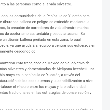
anto a las personas como a la vida silvestre.
 con las comunidades de la Península de Yucatán para
e tiburones ballena en peligro de extinción mediante la
s, la creación de corredores de vida silvestre marina
es de ecoturismo sustentable y pesca artesanal. Su
e un tiburón ballena preñado en esta zona, lo cual
ecie, ya que ayudará al equipo a centrar sus esfuerzos en
eviamente desconocido.
rganization está trabajando en México con el objetivo de
onias silvestres y domesticadas de Melipona beecheii, una
blo maya en la península de Yucatán, a través del
auración de los ecosistemas y la sensibilización a nivel
talecer el vínculo entre los mayas y la biodiversidad
ntos tradicionales en las estrategias de conservación y