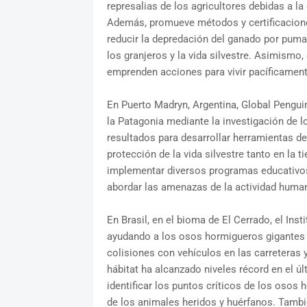
represalias de los agricultores debidas a l
Además, promueve métodos y certificaciones 
reducir la depredación del ganado por pumas
los granjeros y la vida silvestre. Asimismo
emprenden acciones para vivir pacíficamente
En Puerto Madryn, Argentina, Global Pengui
la Patagonia mediante la investigación de l
resultados para desarrollar herramientas d
protección de la vida silvestre tanto en la 
implementar diversos programas educativos
abordar las amenazas de la actividad human
En Brasil, en el bioma de El Cerrado, el Ins
ayudando a los osos hormigueros gigantes 
colisiones con vehículos en las carreteras y
hábitat ha alcanzado niveles récord en el ú
identificar los puntos críticos de los osos 
de los animales heridos y huérfanos. Tamb