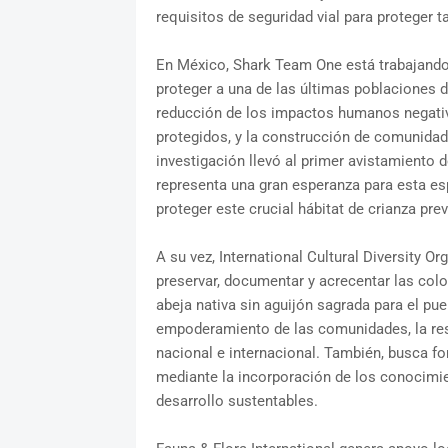
requisitos de seguridad vial para proteger t
En México, Shark Team One está trabajando
proteger a una de las últimas poblaciones d
reducción de los impactos humanos negativo
protegidos, y la construcción de comunidad
investigación llevó al primer avistamiento d
representa una gran esperanza para esta esp
proteger este crucial hábitat de crianza pr
A su vez, International Cultural Diversity O
preservar, documentar y acrecentar las col
abeja nativa sin aguijón sagrada para el pue
empoderamiento de las comunidades, la rest
nacional e internacional. También, busca for
mediante la incorporación de los conocimie
desarrollo sustentables.