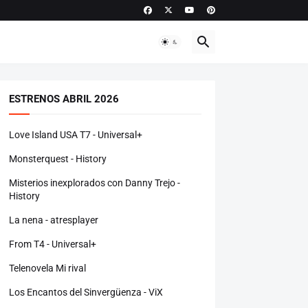
ESTRENOS ABRIL 2026
Love Island USA T7 - Universal+
Monsterquest - History
Misterios inexplorados con Danny Trejo -
History
La nena - atresplayer
From T4 - Universal+
Telenovela Mi rival
Los Encantos del Sinvergüenza - ViX