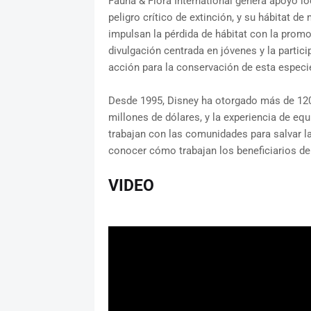
Fauna & Flora International genera apoyo lo
peligro crítico de extinción, y su hábitat 
impulsan la pérdida de hábitat con la prom
divulgación centrada en jóvenes y la partic
acción para la conservación de esta especi
Desde 1995, Disney ha otorgado más de 120
millones de dólares, y la experiencia de eq
trabajan con las comunidades para salvar la v
conocer cómo trabajan los beneficiarios de 
VIDEO