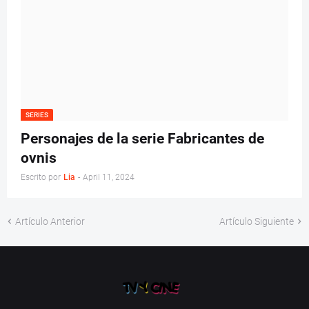
SERIES
Personajes de la serie Fabricantes de
ovnis
Escrito por
Lia
-
April 11, 2024
Artículo Anterior
Artículo Siguiente