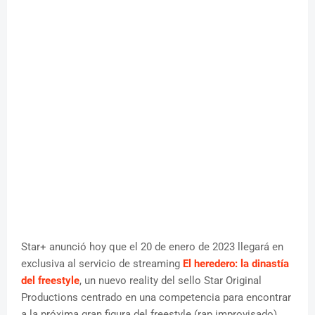
Star+ anunció hoy que el 20 de enero de 2023 llegará en
exclusiva al servicio de streaming
El heredero: la dinastía
del freestyle
, un nuevo reality del sello Star Original
Productions centrado en una competencia para encontrar
a la próxima gran figura del freestyle (rap improvisado).