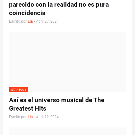
parecido con la realidad no es pura
coincidencia
Escrito por
Lia
-
April 27, 2024
STAR PLUS
Así es el universo musical de The
Greatest Hits
Escrito por
Lia
-
April 12, 2024