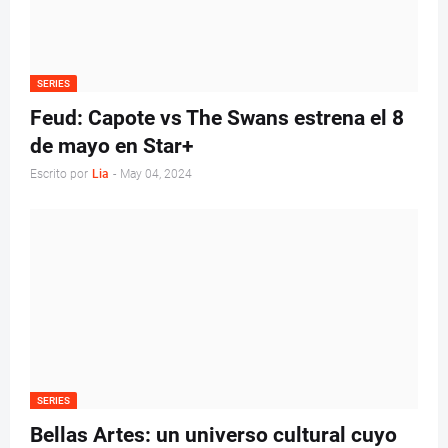
SERIES
Feud: Capote vs The Swans estrena el 8
de mayo en Star+
Escrito por
Lia
-
May 04, 2024
SERIES
Bellas Artes: un universo cultural cuyo