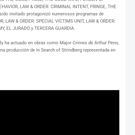
HAVIOR, LAW & ORDER: CRIMINAL INTENT, FRINGE, THE
ido invitado protagonizó numerosos programas de
RROR, LAW & ORDER: SPECIAL VICTIMS UNIT, LAW & ORDER:
AMY, EL JURADO y TERCERA GUARDIA.
elly ha actuado en obras como Major Crimes de Arthur Penn,
una producción de In Search of Strindberg representada en