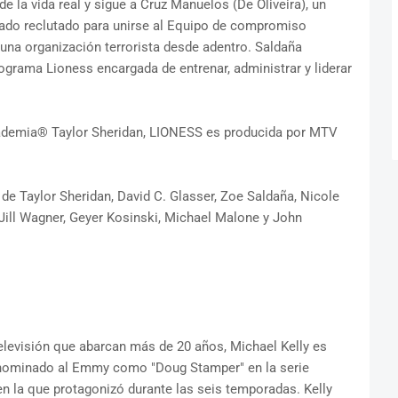
 la vida real y sigue a Cruz Manuelos (De Oliveira), un
nado reclutado para unirse al Equipo de compromiso
una organización terrorista desde adentro. Saldaña
programa Lioness encargada de entrenar, administrar y liderar
cademia® Taylor Sheridan, LIONESS es producida por MTV
 de Taylor Sheridan, David C. Glasser, Zoe Saldaña, Nicole
 Jill Wagner, Geyer Kosinski, Michael Malone y John
televisión que abarcan más de 20 años, Michael Kelly es
 nominado al Emmy como "Doug Stamper" en la serie
 la que protagonizó durante las seis temporadas. Kelly