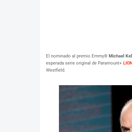
El nominado al premio Emmy®
Michael Kel
esperada serie original de Paramount+
LIO
Westfield.