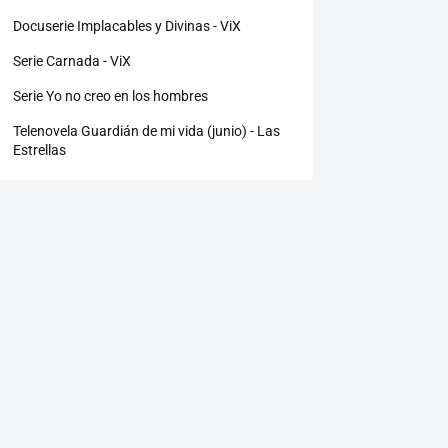
Docuserie Implacables y Divinas - ViX
Serie Carnada - ViX
Serie Yo no creo en los hombres
Telenovela Guardián de mi vida (junio) - Las
Estrellas