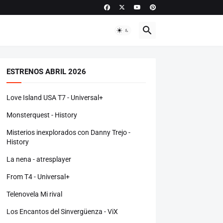
ESTRENOS ABRIL 2026
Love Island USA T7 - Universal+
Monsterquest - History
Misterios inexplorados con Danny Trejo -
History
La nena - atresplayer
From T4 - Universal+
Telenovela Mi rival
Los Encantos del Sinvergüenza - ViX