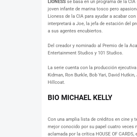
LIONESS
se basa en un programa de la CIA de
joven infante de marina tosco pero apasio
Lioness de la CIA para ayudar a acabar con 
interpretará a Joe, la jefa de estación del 
a sus agentes encubiertos.
Del creador y nominado al Premio de la A
Entertainment Studios y 101 Studios.
La serie cuenta con la producción ejecutiva
Kidman, Ron Burkle, Bob Yari, David Hutkin,
Hillcoat.
BIO MICHAEL KELLY
Con una amplia lista de créditos en cine y 
mejor conocido por su papel cuatro veces
aclamada por la crítica HOUSE OF CARDS, en