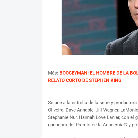
Más:
BOOGEYMAN: EL HOMBRE DE LA BOLS
RELATO CORTO DE STEPHEN KING
Se une a la estrella de la serie y producto
Oliveira, Dave Annable, Jill Wagner, LaMoni
Stephanie Nur, Hannah Love Lanier, con e
ganadora del Premio de la Academia® y pro