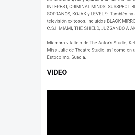
INTEREST, CRIMINAL MINDS: SUSSPECT BE
SOPRANOS, KOJAK y LEVEL 9. También ha s
televisión exitosos, incluidos BLACK MI
C.S.I. MIAMI, THE SHIELD, JUZGANDO A 
Miembro vitalicio de The Actor's Studio, K
Miss Julie de Theatre Studio, así como en 
Estocolmo, Suecia.
VIDEO