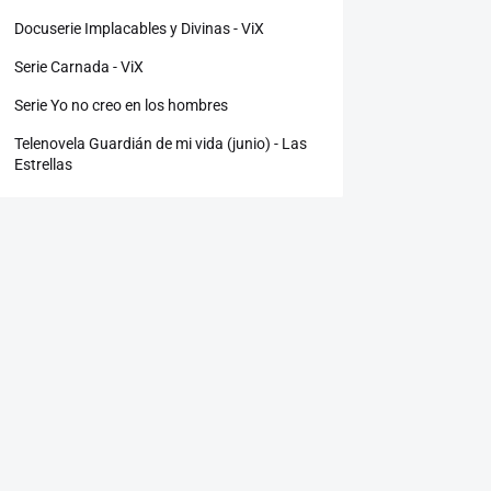
Docuserie Implacables y Divinas - ViX
Serie Carnada - ViX
Serie Yo no creo en los hombres
Telenovela Guardián de mi vida (junio) - Las
Estrellas