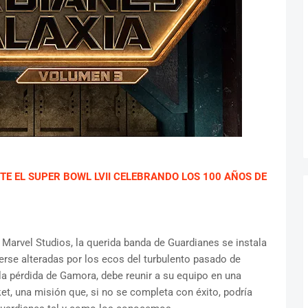
TE EL SUPER BOWL LVII CELEBRANDO LOS 100 AÑOS DE
rvel Studios, la querida banda de Guardianes se instala
erse alteradas por los ecos del turbulento pasado de
la pérdida de Gamora, debe reunir a su equipo en una
ket, una misión que, si no se completa con éxito, podría