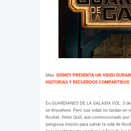
Más:
DISNEY PRESENTA UN VIDEO DURAN
HISTORIAS Y RECUERDOS COMPARTIDOS
En GUARDIANES DE LA GALAXIA VOL. 3 de Ma
en Knowhere. Pero sus vidas no tardan en v
Rocket. Peter Quill, aún conmocionado por 
peligrosa misión para salvar la vida de Roc