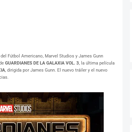
ta del Fútbol Americano, Marvel Studios y James Gunn
 de
GUARDIANES DE LA GALAXIA VOL. 3
, la última película
IA
, dirigida por James Gunn. El nuevo tráiler y el nuevo
cias.