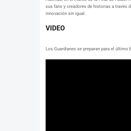
sus fans y creadores de historias a través 
innovación sin igual.
VIDEO
Los Guardianes se preparan para el último b