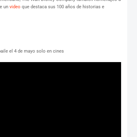
de un
video
que destaca sus 100 años de historias e
aile el 4 de mayo solo en cines