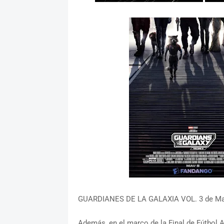
GUARDIANES DE LA GALAXIA VOL. 3 de Marve
Además, en el marco de la Final de Fútbo