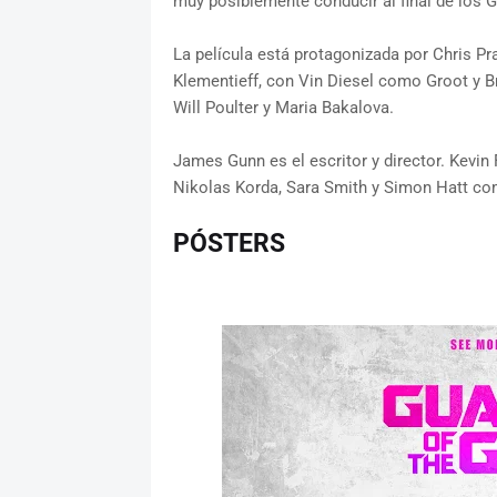
muy posiblemente conducir al final de los
La película está protagonizada por Chris Pr
Klementieff, con Vin Diesel como Groot y 
Will Poulter y Maria Bakalova.
James Gunn es el escritor y director. Kevin
Nikolas Korda, Sara Smith y Simon Hatt co
PÓSTERS