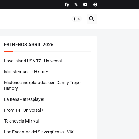
ESTRENOS ABRIL 2026
Love Island USA T7 - Universal+
Monsterquest - History
Misterios inexplorados con Danny Trejo -
History
La nena - atresplayer
From T4 - Universal+
Telenovela Mi rival
Los Encantos del Sinvergüenza - ViX