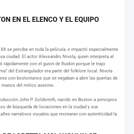
ON EN EL ELENCO Y EL EQUIPO
 XX se percibe en toda la película, e impactó especialmente
sa ciudad. El actor Alessandro Nivola, quien interpreta al
ó rápidamente con el guion de Ruskin porque le trajo
a” del Estrangulador era parte del folklore local. Nivola
arse con bostonianos que se negaban a abrir las puertas de
 manos del mítico asesino.
roducción John P. Goldsmith, nacido en Boston a principios
ceso de búsqueda de locaciones en la ciudad y sus
talles narrativos visuales que recrearan con autenticidad la