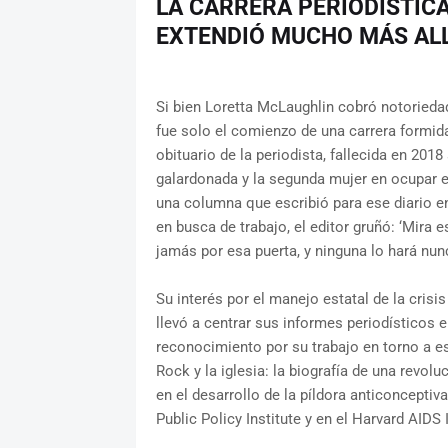
LA CARRERA PERIODÍSTIC
EXTENDIÓ MUCHO MÁS ALL
Si bien Loretta McLaughlin cobró notorieda
fue solo el comienzo de una carrera formid
obituario de la periodista, fallecida en 201
galardonada y la segunda mujer en ocupar el
una columna que escribió para ese diario en
en busca de trabajo, el editor gruñó: ‘Mira 
jamás por esa puerta, y ninguna lo hará nunc
Su interés por el manejo estatal de la crisis
llevó a centrar sus informes periodísticos 
reconocimiento por su trabajo en torno a es
Rock y la iglesia: la biografía de una revo
en el desarrollo de la píldora anticonceptiv
Public Policy Institute y en el Harvard AIDS I