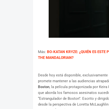
Más:
BO-KATAN KRYZE: ¿QUIÉN ES ESTE
THE MANDALORIAN?
Desde hoy está disponible, exclusivamente 
promete mantener a las audiencias atrapada
Boston
, la película protagonizada por Keira
que aborda los famosos asesinatos sucedid
“Estrangulador de Boston”. Escrito y dirigid
desde la perspectiva de Loretta McLaughlin 