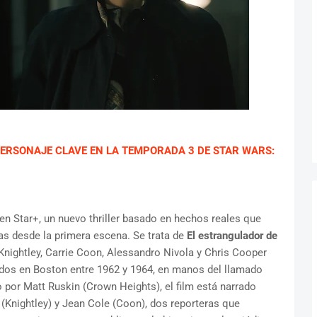
 PERSONAJE CLAVE EN LA TEMPORADA 3 DE STAR WARS:
en Star+, un nuevo thriller basado en hechos reales que
s desde la primera escena. Se trata de
El estrangulador de
 Knightley, Carrie Coon, Alessandro Nivola y Chris Cooper
os en Boston entre 1962 y 1964, en manos del llamado
o por Matt Ruskin (Crown Heights), el film está narrado
(Knightley) y Jean Cole (Coon), dos reporteras que