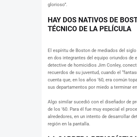
glorioso”.
HAY DOS NATIVOS DE BOST
TÉCNICO DE LA PELÍCULA
El espíritu de Boston de mediados del siglo
en dos integrantes del equipo oriundos de e
detective de homicidios Jim Conley, conect
recuerdos de su juventud, cuando el “fantasm
cuenta que, en los años ’60, era común top
sus departamentos por miedo a terminar en
Algo similar sucedió con el diseñador de p
de los ’60. Para él fue muy especial el pro
alrededores, en un intento de desarrollar de
región en la pantalla.