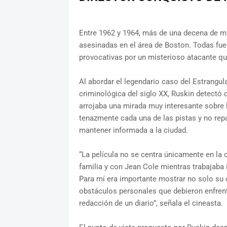
Entre 1962 y 1964, más de una decena de muj
asesinadas en el área de Boston. Todas fu
provocativas por un misterioso atacante qu
Al abordar el legendario caso del Estrangul
criminológica del siglo XX, Ruskin detectó 
arrojaba una mirada muy interesante sobre l
tenazmente cada una de las pistas y no repa
mantener informada a la ciudad.
“La película no se centra únicamente en la 
familia y con Jean Cole mientras trabajaba 
Para mí era importante mostrar no solo su 
obstáculos personales que debieron enfren
redacción de un diario”, señala el cineasta.