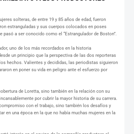
eres solteras, de entre 19 y 85 años de edad, fueron
eron estranguladas y sus cuerpos colocados en poses
e pasó a ser conocido como el “Estrangulador de Boston”.
ador, uno de los más recordados en la historia
desde un principio que la perspectiva de las dos reporteras
os hechos. Valientes y decididas, las periodistas siguieron
raron en poner su vida en peligro ante el esfuerzo por
cobertura de Loretta, sino también en la relación con su
incansablemente por cubrir la mayor historia de su carrera.
compromiso con el trabajo, sino también los desafíos y
tar en una época en la que no había muchas mujeres en la