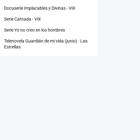
Docuserie Implacables y Divinas - ViX
Serie Carnada - ViX
Serie Yo no creo en los hombres
Telenovela Guardián de mi vida (junio) - Las
Estrellas