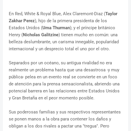
En Red, White & Royal Blue, Alex Claremont-Diaz (
Taylor
Zakhar Perez
), hijo de la primera presidenta de los
Estados Unidos (
Uma Thurman
); y el príncipe británico
Henry (
Nicholas Galitzine
) tienen mucho en común: una
belleza deslumbrante, un carisma innegable, popularidad
internacional y un desprecio total el uno por el otro.
Separados por un océano, su antigua rivalidad no era
realmente un problema hasta que una desastrosa -y muy
pública- pelea en un evento real se convierte en un foco
de atención para la prensa sensacionalista, abriendo una
potencial barrera en las relaciones entre Estados Unidos
y Gran Bretaña en el peor momento posible.
Sus poderosas familias y sus respectivos representantes
se ponen manos a la obra para contener los daños y
obligan a los dos rivales a pactar una "tregua". Pero