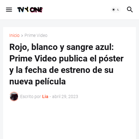
Inicio
Prime Video
Rojo, blanco y sangre azul:
Prime Video publica el póster
y la fecha de estreno de su
nueva película
Escrito por
Lia
-
abril 29, 2023