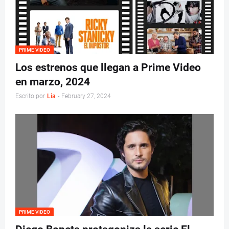
PRIME VIDEO
Los estrenos que llegan a Prime Video
en marzo, 2024
Escrito por
Lia
-
February 27, 2024
PRIME VIDEO