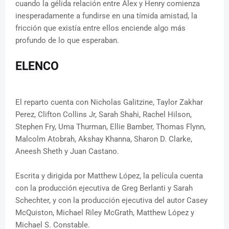
cuando la gélida relación entre Alex y Henry comienza
inesperadamente a fundirse en una tímida amistad, la
fricción que existía entre ellos enciende algo más
profundo de lo que esperaban.
ELENCO
El reparto cuenta con Nicholas Galitzine, Taylor Zakhar
Perez, Clifton Collins Jr, Sarah Shahi, Rachel Hilson,
Stephen Fry, Uma Thurman, Ellie Bamber, Thomas Flynn,
Malcolm Atobrah, Akshay Khanna, Sharon D. Clarke,
Aneesh Sheth y Juan Castano.
Escrita y dirigida por Matthew López, la película cuenta
con la producción ejecutiva de Greg Berlanti y Sarah
Schechter, y con la producción ejecutiva del autor Casey
McQuiston, Michael Riley McGrath, Matthew López y
Michael S. Constable.