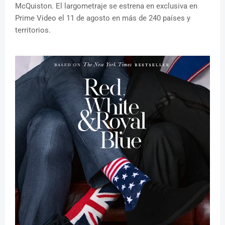
McQuiston. El largometraje se estrena en exclusiva en
Prime Video el 11 de agosto en más de 240 países y
territorios.