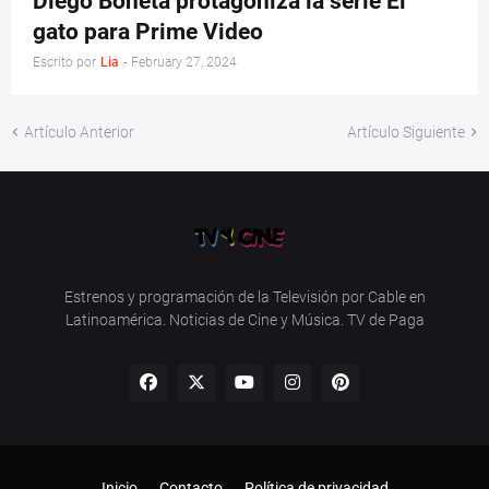
Diego Boneta protagoniza la serie El
gato para Prime Video
Escrito por
Lia
-
February 27, 2024
Artículo Anterior
Artículo Siguiente
Estrenos y programación de la Televisión por Cable en
Latinoamérica. Noticias de Cine y Música. TV de Paga
Inicio
Contacto
Política de privacidad