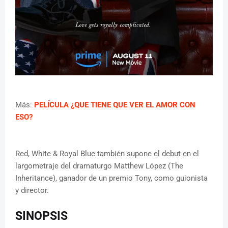
Más:
PELÍCULA ¿QUE TIENE QUE VER EL AMOR CON
ESO?
Red, White & Royal Blue también supone el debut en el
largometraje del dramaturgo Matthew López (The
Inheritance), ganador de un premio Tony, como guionista
y director.
SINOPSIS