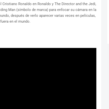
ol Cristiano Ronaldo en Ronaldo y The Director and the Jedi,
riding Man (símbolo de marca) para enfocar su cámara en la
ndo, después de verlo aparecer varias veces en películas,
fuera en el mundo.