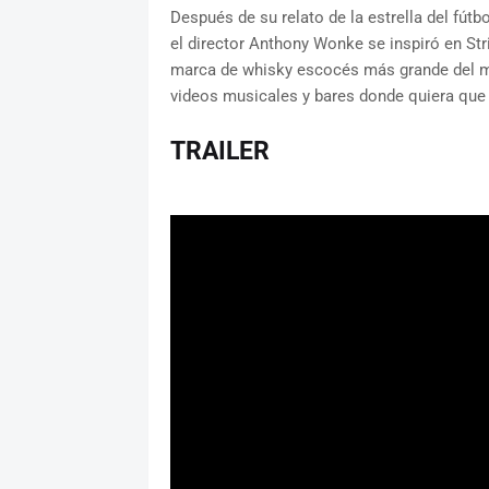
Después de su relato de la estrella del fútb
el director Anthony Wonke se inspiró en St
marca de whisky escocés más grande del mu
videos musicales y bares donde quiera que 
TRAILER