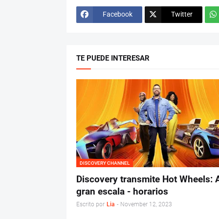
Facebook
Twitter
TE PUEDE INTERESAR
DISCOVERY CHANNEL
Discovery transmite Hot Wheels: 
gran escala - horarios
Escrito por
Lia
-
November 12, 2023