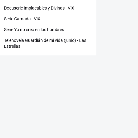
Docuserie Implacables y Divinas - ViX
Serie Carnada - ViX
Serie Yo no creo en los hombres
Telenovela Guardián de mi vida (junio) - Las
Estrellas