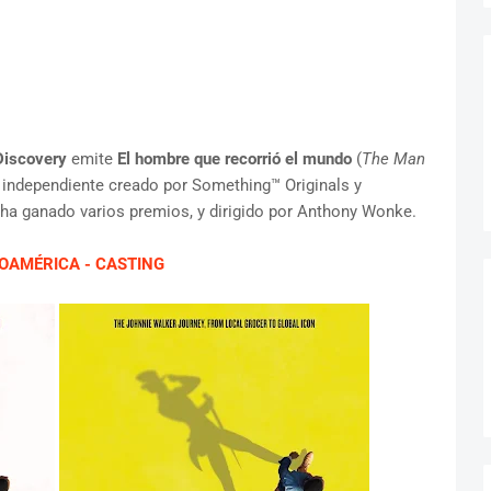
Discovery
emite
El hombre que recorrió el mundo
(
The Man
 independiente creado por Something™ Originals y
 ha ganado varios premios, y dirigido por Anthony Wonke.
OAMÉRICA - CASTING