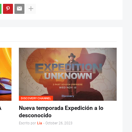
DISCOVERY CHANNEL
A
Nueva temporada Expedición a lo
desconocido
Escrito por
Lia
-
October 26, 2023