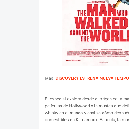
Más:
DISCOVERY ESTRENA NUEVA TEMPO
El especial explora desde el origen de la m
películas de Hollywood y la música que defi
whisky en el mundo y analiza cómo después
comestibles en Kilmarnock, Escocia, la mar