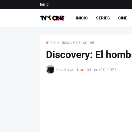
Inicio
INICIO
SERIES
CINE
Inicio
Discovery Channel
Discovery: El homb
Escrito por
Lia
-
febrero 10, 2021