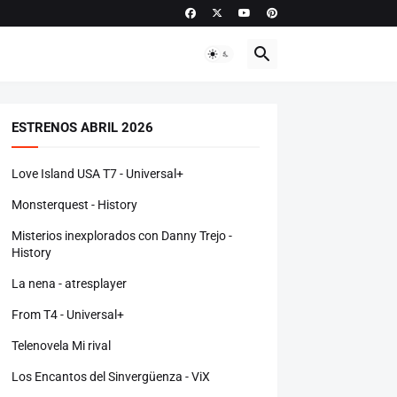
ESTRENOS ABRIL 2026
Love Island USA T7 - Universal+
Monsterquest - History
Misterios inexplorados con Danny Trejo -
History
La nena - atresplayer
From T4 - Universal+
Telenovela Mi rival
Los Encantos del Sinvergüenza - ViX