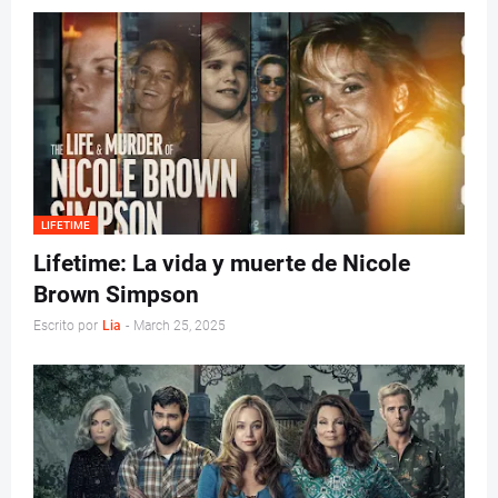
LIFETIME
Lifetime: La vida y muerte de Nicole
Brown Simpson
Escrito por
Lia
-
March 25, 2025