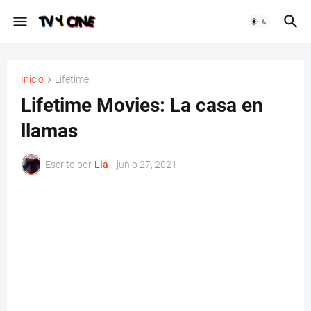
Inicio
Lifetime
Lifetime Movies: La casa en
llamas
Escrito por
Lia
-
junio 27, 2021