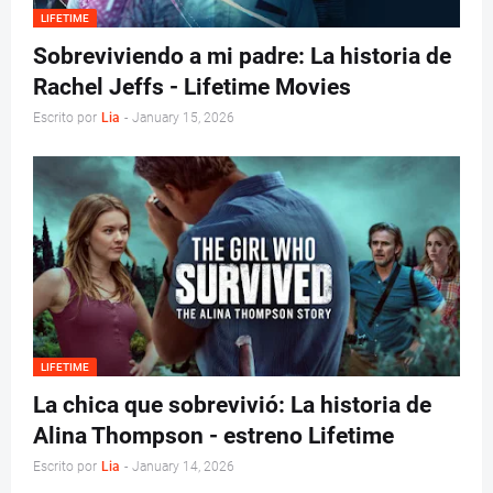
LIFETIME
Sobreviviendo a mi padre: La historia de
Rachel Jeffs - Lifetime Movies
Escrito por
Lia
-
January 15, 2026
LIFETIME
La chica que sobrevivió: La historia de
Alina Thompson - estreno Lifetime
Escrito por
Lia
-
January 14, 2026