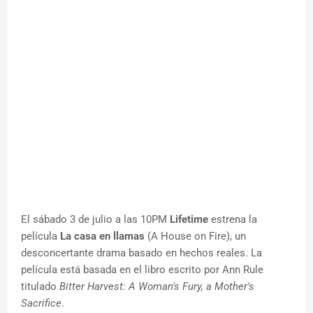
El sábado 3 de julio a las 10PM
Lifetime
estrena la
película
La casa en llamas
(A House on Fire), un
desconcertante drama basado en hechos reales. La
película está basada en el libro escrito por Ann Rule
titulado
Bitter Harvest: A Woman's Fury, a Mother's
Sacrifice
.