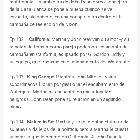
matrimonio. La ambición de John Dean como consejero
de la Casa Blanca se pone a prueba cuando se ve
envuelto, sin saberlo, en una conspiración dentro de la
campaña de reelección de Nixon.
Ep 102 –
California
: Martha y John reavivan su amor -y su
relación de trabajo como pareja poderosa- en un acto de
campaña en California, eclipsado por G. Gordon Liddy y
su equipo, que fracasan en el allanamiento del Watergate.
Ep 103 -
King George
: Mientras John Mitchell y sus
subordinados luchan por gestionar el encubrimiento del
Watergate, Martha se encuentra en una situación
peligrosa. John Dean pone su relación en un segundo
plano.
Ep 104 -
Malum in Se
: Martha y John intentan disfrutar de
su nueva vida lejos de la política, pero a Martha le cuesta
superar lo que le ocurrió en California. A John Dean le