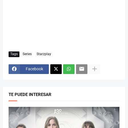
Tags
Series
Starzplay
Facebook
TE PUEDE INTERESAR