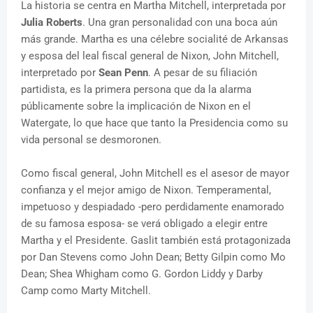
La historia se centra en Martha Mitchell, interpretada por
Julia Roberts
. Una gran personalidad con una boca aún
más grande. Martha es una célebre socialité de Arkansas
y esposa del leal fiscal general de Nixon, John Mitchell,
interpretado por
Sean Penn
. A pesar de su filiación
partidista, es la primera persona que da la alarma
públicamente sobre la implicación de Nixon en el
Watergate, lo que hace que tanto la Presidencia como su
vida personal se desmoronen.
Como fiscal general, John Mitchell es el asesor de mayor
confianza y el mejor amigo de Nixon. Temperamental,
impetuoso y despiadado -pero perdidamente enamorado
de su famosa esposa- se verá obligado a elegir entre
Martha y el Presidente. Gaslit también está protagonizada
por Dan Stevens como John Dean; Betty Gilpin como Mo
Dean; Shea Whigham como G. Gordon Liddy y Darby
Camp como Marty Mitchell.