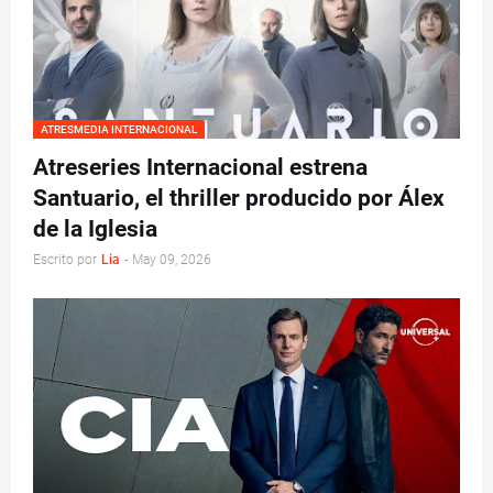
ATRESMEDIA INTERNACIONAL
Atreseries Internacional estrena
Santuario, el thriller producido por Álex
de la Iglesia
Escrito por
Lia
-
May 09, 2026