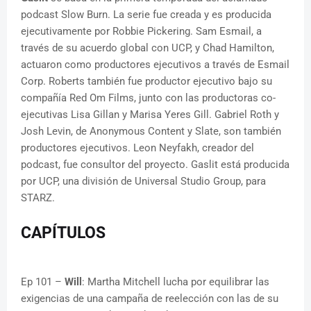
podcast Slow Burn. La serie fue creada y es producida
ejecutivamente por Robbie Pickering. Sam Esmail, a
través de su acuerdo global con UCP, y Chad Hamilton,
actuaron como productores ejecutivos a través de Esmail
Corp. Roberts también fue productor ejecutivo bajo su
compañía Red Om Films, junto con las productoras co-
ejecutivas Lisa Gillan y Marisa Yeres Gill. Gabriel Roth y
Josh Levin, de Anonymous Content y Slate, son también
productores ejecutivos. Leon Neyfakh, creador del
podcast, fue consultor del proyecto. Gaslit está producida
por UCP, una división de Universal Studio Group, para
STARZ.
CAPÍTULOS
Ep 101 –
Will
: Martha Mitchell lucha por equilibrar las
exigencias de una campaña de reelección con las de su