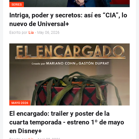
SERIES
Intriga, poder y secretos: así es “CIA”, lo
nuevo de Universal+
Escrito por
Lia
-
May 06, 2026
MAYO 2026
El encargado: trailer y poster de la
cuarta temporada - estreno 1º de mayo
en Disney+