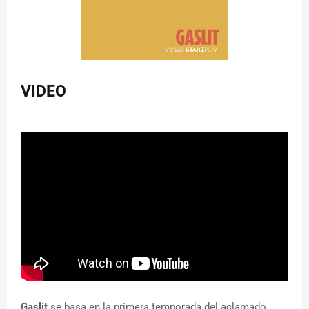
VIDEO
Gaslit
se basa en la primera temporada del aclamado