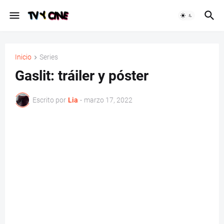
Inicio
Series
Gaslit: tráiler y póster
Escrito por
Lia
-
marzo 17, 2022