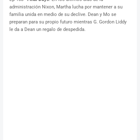
administración Nixon, Martha lucha por mantener a su
familia unida en medio de su declive. Dean y Mo se
preparan para su propio futuro mientras G. Gordon Liddy
le da a Dean un regalo de despedida.