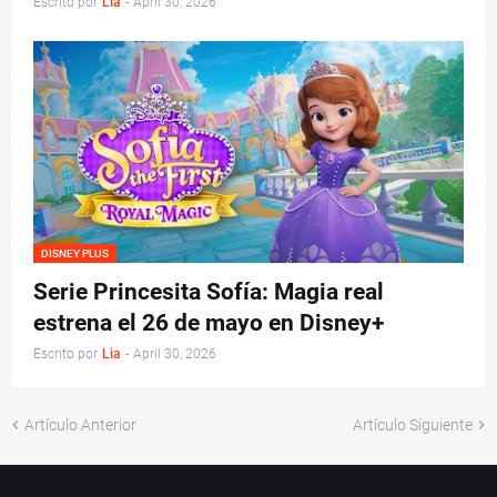
Escrito por
Lia
-
April 30, 2026
DISNEY PLUS
Serie Princesita Sofía: Magia real
estrena el 26 de mayo en Disney+
Escrito por
Lia
-
April 30, 2026
Artículo Anterior
Artículo Siguiente