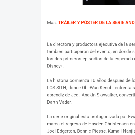
Más:
TRÁILER Y PÓSTER DE LA SERIE AN
La directora y productora ejecutiva de la se
también participaron del evento, en donde s
los dos primeros episodios de la esperada 
Disney+.
La historia comienza 10 años después de
LOS SITH, donde Obi-Wan Kenobi enfrenta su
aprendiz de Jedi, Anakin Skywalker, conver
Darth Vader.
La serie original está protagonizada por 
marca el regreso de Hayden Christensen en 
Joel Edgerton, Bonnie Piesse, Kumail Nanjia