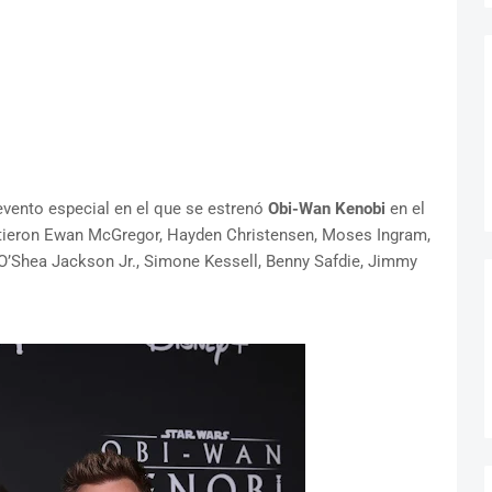
evento especial en el que se estrenó
Obi-Wan Kenobi
en el
tieron Ewan McGregor, Hayden Christensen, Moses Ingram,
 O’Shea Jackson Jr., Simone Kessell, Benny Safdie, Jimmy