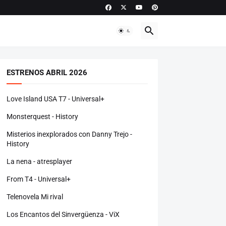
ESTRENOS ABRIL 2026
Love Island USA T7 - Universal+
Monsterquest - History
Misterios inexplorados con Danny Trejo -
History
La nena - atresplayer
From T4 - Universal+
Telenovela Mi rival
Los Encantos del Sinvergüenza - ViX