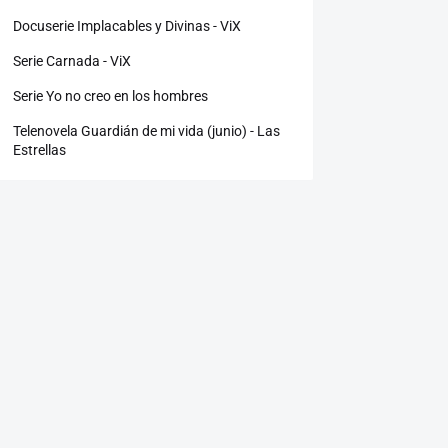
Docuserie Implacables y Divinas - ViX
Serie Carnada - ViX
Serie Yo no creo en los hombres
Telenovela Guardián de mi vida (junio) - Las
Estrellas