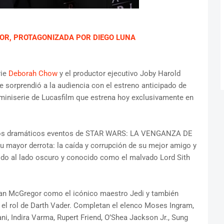
DOR, PROTAGONIZADA POR DIEGO LUNA
rie
Deborah Chow
y el productor ejecutivo Joby Harold
e sorprendió a la audiencia con el estreno anticipado de
miniserie de Lucasfilm que estrena hoy exclusivamente en
 los dramáticos eventos de STAR WARS: LA VENGANZA DE
 mayor derrota: la caída y corrupción de su mejor amigo y
tido al lado oscuro y conocido como el malvado Lord Sith
Ewan McGregor como el icónico maestro Jedi y también
el rol de Darth Vader. Completan el elenco Moses Ingram,
ni, Indira Varma, Rupert Friend, O’Shea Jackson Jr., Sung