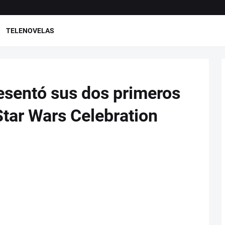
TELENOVELAS
esentó sus dos primeros
Star Wars Celebration