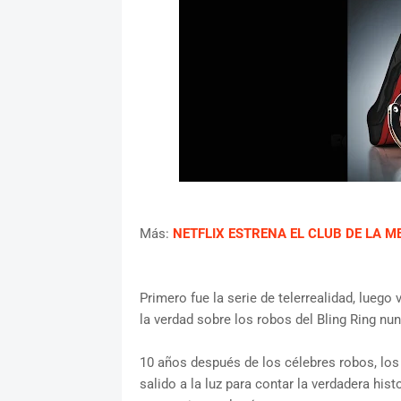
Más:
NETFLIX ESTRENA EL CLUB DE LA 
Primero fue la serie de telerrealidad, luego
la verdad sobre los robos del Bling Ring nu
10 años después de los célebres robos, los
salido a la luz para contar la verdadera his