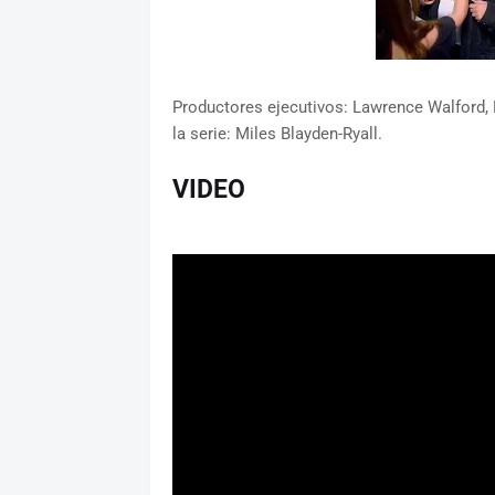
Productores ejecutivos: Lawrence Walford, R
la serie: Miles Blayden-Ryall.
VIDEO