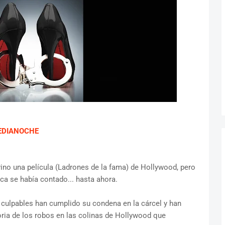
MEDIANOCHE
 vino una película (Ladrones de la fama) de Hollywood, pero
nca se había contado... hasta ahora.
 culpables han cumplido su condena en la cárcel y han
toria de los robos en las colinas de Hollywood que