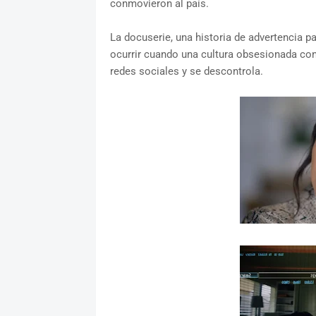
conmovieron al país.
La docuserie, una historia de advertencia p
ocurrir cuando una cultura obsesionada con
redes sociales y se descontrola.