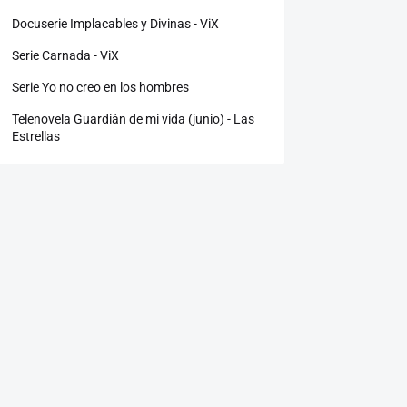
Docuserie Implacables y Divinas - ViX
Serie Carnada - ViX
Serie Yo no creo en los hombres
Telenovela Guardián de mi vida (junio) - Las
Estrellas