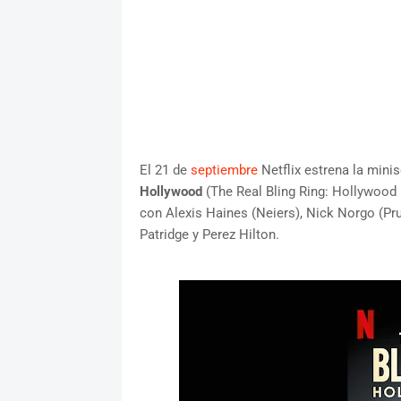
El 21 de
septiembre
Netflix estrena la mini
Hollywood
(The Real Bling Ring: Hollywood H
con Alexis Haines (Neiers), Nick Norgo (Pr
Patridge y Perez Hilton.