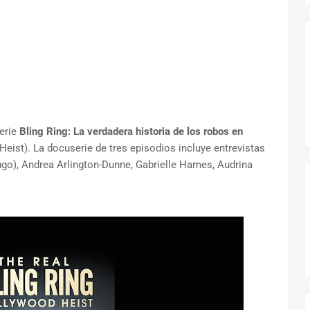
serie
Bling Ring: La verdadera historia de los robos en
eist). La docuserie de tres episodios incluye entrevistas
ugo), Andrea Arlington-Dunne, Gabrielle Hames, Audrina