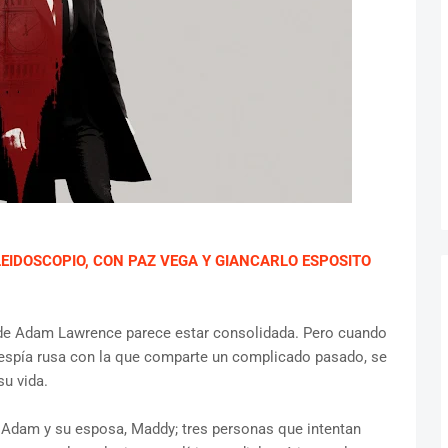
LEIDOSCOPIO, CON PAZ VEGA Y GIANCARLO ESPOSITO
a de Adam Lawrence parece estar consolidada. Pero cuando
 espía rusa con la que comparte un complicado pasado, se
su vida.
, Adam y su esposa, Maddy; tres personas que intentan