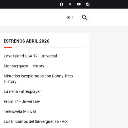
ESTRENOS ABRIL 2026
Love Island USA T7 - Universal+
Monsterquest - History
Misterios inexplorados con Danny Trejo -
History
La nena - atresplayer
From T4 - Universal+
Telenovela Mi rival
Los Encantos del Sinvergüenza - ViX