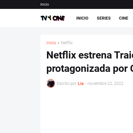
Inicio
INICIO
SERIES
CINE
Inicio
Netflix
Netflix estrena Trai
protagonizada por 
Escrito por
Lia
-
noviembre 22, 2022