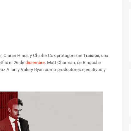
r, Ciarán Hinds y Charlie Cox protagonizan
Traición
, una
tflix el 26 de
diciembre
. Matt Charman, de Binocular
Foz Allan y Valery Ryan como productores ejecutivos y