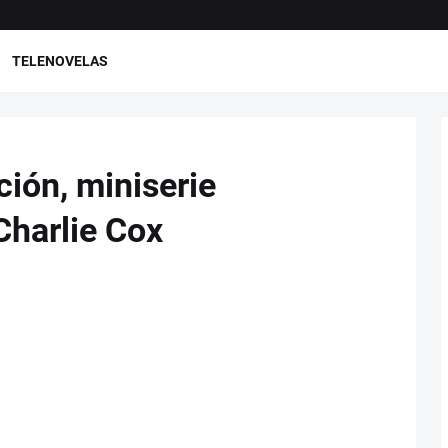
TELENOVELAS
ción, miniserie
Charlie Cox