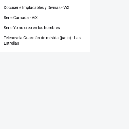
Docuserie Implacables y Divinas - ViX
Serie Carnada - ViX
Serie Yo no creo en los hombres
Telenovela Guardián de mi vida (junio) - Las
Estrellas