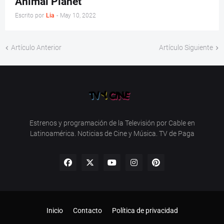
Animal Planet
Escrito por
Lia
-
May 10, 2022
Artículo Anterior
Artículo Siguiente
Estrenos y programación de la Televisión por Cable en
Latinoamérica. Noticias de Cine y Música. TV de Paga
Inicio
Contacto
Política de privacidad