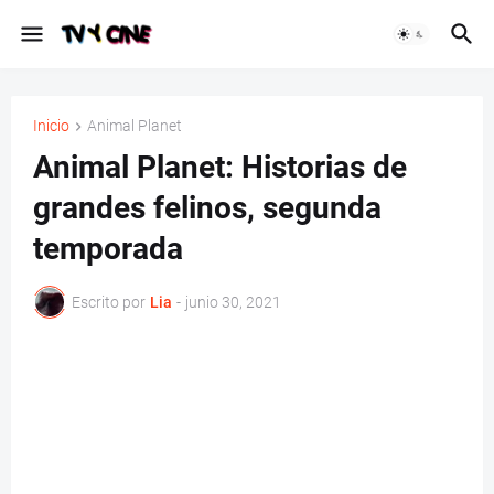
Inicio
Animal Planet
Animal Planet: Historias de
grandes felinos, segunda
temporada
Escrito por
Lia
-
junio 30, 2021