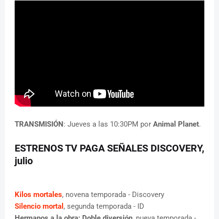
TRANSMISIÓN
: Jueves a las 10:30PM por
Animal Planet
.
ESTRENOS TV PAGA SEÑALES DISCOVERY
,
julio
Kilos mortales
, novena temporada - Discovery
Silencio mortal
, segunda temporada - ID
Hermanos a la obra: Doble diversión
, nueva temporada -