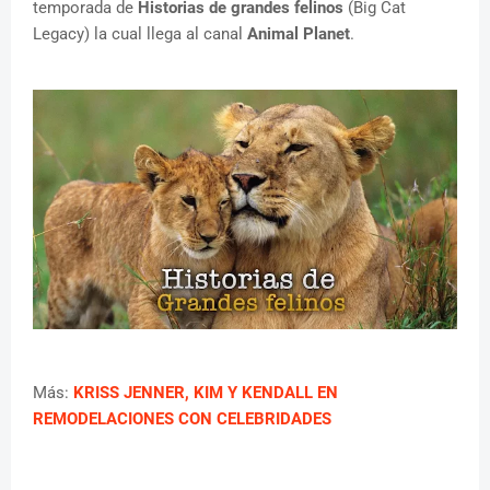
temporada de
Historias de grandes felinos
(Big Cat
Legacy) la cual llega al canal
Animal Planet
.
Más:
KRISS JENNER, KIM Y KENDALL EN
REMODELACIONES CON CELEBRIDADES