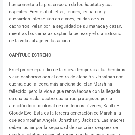
llamamiento a la preservación de los hábitats y sus
especies. Frente al objetivo, leones, leopardos y
guepardos interactúan en clanes, cuidan de sus
cachorros, velan por la seguridad de su manada y cazan,
mientras las cámaras captan la belleza y el dramatismo
de la vida salvaje en la sabana.
CAPÍTULO ESTRENO
En el primer episodio de la nueva temporada, las hembras
y sus cachorros son el centro de atención. Jonathan nos
cuenta que la leona más anciana del clan Marsh ha
fallecido, pero la vida sigue renovándose con la llegada
de una camada: cuatro cachorros protegidos por la
atención incondicional de dos leonas jóvenes, Kabibi y
Cloudy Eye. Esta es la tercera generación de Marsh a la
que acompañan Angela, Jonathan y Jackson. Las madres
deben luchar por la seguridad de sus crías después de
que los búfalos rodeen el tronco donde se esconden los