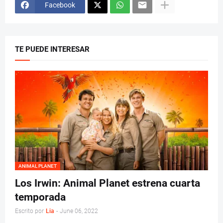
Facebook
TE PUEDE INTERESAR
ANIMAL PLANET
Los Irwin: Animal Planet estrena cuarta
temporada
Escrito por
Lia
-
June 06, 2022