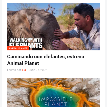
ANIMAL PLANET
Caminando con elefantes, estreno
Animal Planet
Escrito por
Lia
-
June 05, 2022